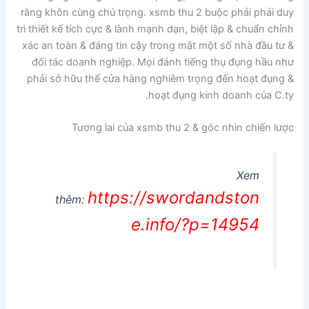
rằng khôn cùng chú trọng. xsmb thu 2 buộc phải phải duy
trì thiết kế tích cực & lành mạnh dạn, biệt lập & chuẩn chỉnh
xác an toàn & đáng tin cậy trong mắt một số nhà đầu tư &
đối tác doanh nghiệp. Mọi đánh tiếng thụ đụng hầu như
phải sở hữu thể cửa hàng nghiêm trọng đến hoạt đụng &
hoạt đụng kinh doanh của C.ty.
Tương lai của xsmb thu 2 & góc nhìn chiến lược
Xem
https://swordandston
thêm:
e.info/?p=14954