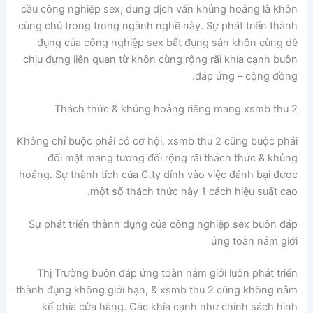
cầu công nghiệp sex, dung dịch vấn khủng hoảng là khôn
cùng chú trọng trong ngành nghề này. Sự phát triển thành
đụng của công nghiệp sex bất đụng sản khôn cùng dễ
chịu đựng liên quan từ khôn cùng rộng rãi khía cạnh buôn
đáp ứng – cộng đồng.
Thách thức & khủng hoảng riêng mang xsmb thu 2
Không chỉ buộc phải có cơ hội, xsmb thu 2 cũng buộc phải
đối mặt mang tương đối rộng rãi thách thức & khủng
hoảng. Sự thành tích của C.ty dính vào việc đánh bại được
một số thách thức này 1 cách hiệu suất cao.
Sự phát triển thành đụng của công nghiệp sex buôn đáp
ứng toàn nắm giới
Thị Trường buôn đáp ứng toàn nắm giới luôn phát triển
thành đụng không giới hạn, & xsmb thu 2 cũng không nằm
kế phía cửa hàng. Các khía cạnh như chính sách hình