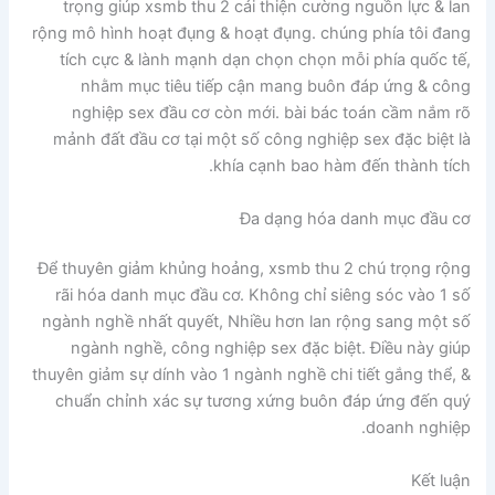
trọng giúp xsmb thu 2 cải thiện cường nguồn lực & lan
rộng mô hình hoạt đụng & hoạt đụng. chúng phía tôi đang
tích cực & lành mạnh dạn chọn chọn mỗi phía quốc tế,
nhằm mục tiêu tiếp cận mang buôn đáp ứng & công
nghiệp sex đầu cơ còn mới. bài bác toán cầm nắm rõ
mảnh đất đầu cơ tại một số công nghiệp sex đặc biệt là
khía cạnh bao hàm đến thành tích.
Đa dạng hóa danh mục đầu cơ
Để thuyên giảm khủng hoảng, xsmb thu 2 chú trọng rộng
rãi hóa danh mục đầu cơ. Không chỉ siêng sóc vào 1 số
ngành nghề nhất quyết, Nhiều hơn lan rộng sang một số
ngành nghề, công nghiệp sex đặc biệt. Điều này giúp
thuyên giảm sự dính vào 1 ngành nghề chi tiết gắng thể, &
chuẩn chỉnh xác sự tương xứng buôn đáp ứng đến quý
doanh nghiệp.
Kết luận