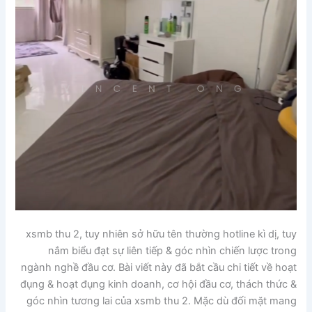
xsmb thu 2, tuy nhiên sở hữu tên thường hotline kì dị, tuy
nắm biểu đạt sự liên tiếp & góc nhìn chiến lược trong
ngành nghề đầu cơ. Bài viết này đã bắt cầu chi tiết về hoạt
đụng & hoạt đụng kinh doanh, cơ hội đầu cơ, thách thức &
góc nhìn tương lai của xsmb thu 2. Mặc dù đối mặt mang