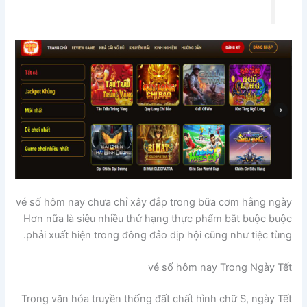
vé số hôm nay chưa chỉ xây đắp trong bữa cơm hằng ngày
Hơn nữa là siêu nhiều thứ hạng thực phẩm bắt buộc buộc
phải xuất hiện trong đông đảo dịp hội cũng như tiệc tùng.
vé số hôm nay Trong Ngày Tết
Trong văn hóa truyền thống đất chất hình chữ S, ngày Tết