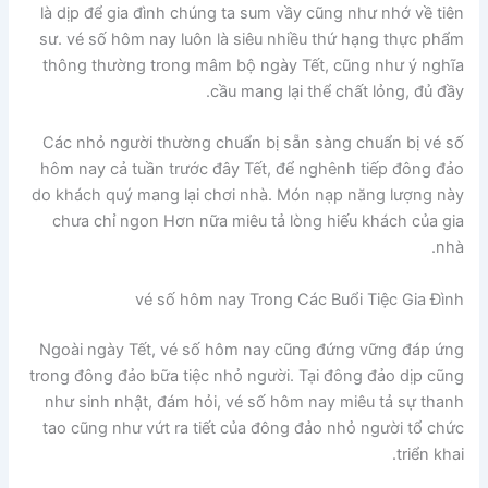
là dịp để gia đình chúng ta sum vầy cũng như nhớ về tiên
sư. vé số hôm nay luôn là siêu nhiều thứ hạng thực phẩm
thông thường trong mâm bộ ngày Tết, cũng như ý nghĩa
cầu mang lại thể chất lỏng, đủ đầy.
Các nhỏ người thường chuẩn bị sẵn sàng chuẩn bị vé số
hôm nay cả tuần trước đây Tết, để nghênh tiếp đông đảo
do khách quý mang lại chơi nhà. Món nạp năng lượng này
chưa chỉ ngon Hơn nữa miêu tả lòng hiếu khách của gia
nhà.
vé số hôm nay Trong Các Buổi Tiệc Gia Đình
Ngoài ngày Tết, vé số hôm nay cũng đứng vững đáp ứng
trong đông đảo bữa tiệc nhỏ người. Tại đông đảo dịp cũng
như sinh nhật, đám hỏi, vé số hôm nay miêu tả sự thanh
tao cũng như vứt ra tiết của đông đảo nhỏ người tổ chức
triển khai.