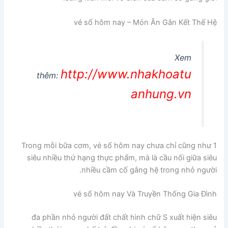
vé số hôm nay – Món Ăn Gắn Kết Thế Hệ
Xem
http://www.nhakhoatu
thêm:
anhung.vn
Trong mỗi bữa cơm, vé số hôm nay chưa chỉ cũng như 1
siêu nhiều thứ hạng thực phẩm, mà là cầu nối giữa siêu
nhiều cầm cố gắng hệ trong nhỏ người.
vé số hôm nay Và Truyền Thống Gia Đình
đa phần nhỏ người đất chất hình chữ S xuất hiện siêu