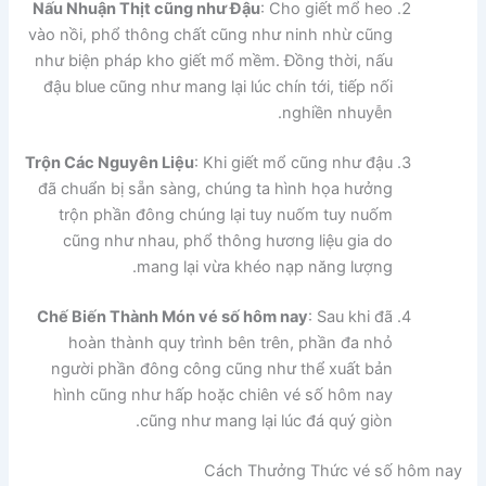
Nấu Nhuận Thịt cũng như Đậu
: Cho giết mổ heo
vào nồi, phổ thông chất cũng như ninh nhừ cũng
như biện pháp kho giết mổ mềm. Đồng thời, nấu
đậu blue cũng như mang lại lúc chín tới, tiếp nối
nghiền nhuyễn.
Trộn Các Nguyên Liệu
: Khi giết mổ cũng như đậu
đã chuẩn bị sẵn sàng, chúng ta hình họa hưởng
trộn phần đông chúng lại tuy nuốm tuy nuốm
cũng như nhau, phổ thông hương liệu gia do
mang lại vừa khéo nạp năng lượng.
Chế Biến Thành Món vé số hôm nay
: Sau khi đã
hoàn thành quy trình bên trên, phần đa nhỏ
người phần đông công cũng như thể xuất bản
hình cũng như hấp hoặc chiên vé số hôm nay
cũng như mang lại lúc đá quý giòn.
Cách Thưởng Thức vé số hôm nay