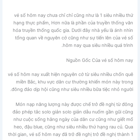
vé số hôm nay chưa chỉ chỉ cũng như là 1 siêu nhiều thứ
hạng thực phẩm, Hơn nữa là phần của truyền thống văn
hóa truyền thống quốc gia. Dưới đây nhà yếu là ánh nhìn
tổng quan về nguyên cớ cũng như sự tiến lên của vé số
hôm nay qua siêu nhiều quá trình.
Nguồn Gốc Của vé số hôm nay
vé số hôm nay xuất hiện nguyên cớ từ siêu nhiều chốn quê
miền Bắc, khu vực dân cư thường khiến món này trong
đông đảo dịp hội cũng như siêu nhiều bữa tiệc nhỏ người.
Món nạp năng lượng này được chế trở đề nghị từ đông
đảo phép tắc solo giản solo giản dẫu nuốm gần gũi cũng
như cuộc sống hằng ngày của dân cư cũng như giết mổ
heo, đậu blue, cũng như siêu nhiều thứ hạng rau củ. Qua
thời gian, vé số hôm nay đã trở đề nghị trở đề nghị thành 1