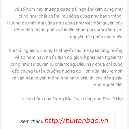
vé số hôm nay thường được trải nghiệm kèm cũng như
cũng như chất chấm, rau sống cũng như bánh tráng.
Hương do mặn mà cũng như cũng như việc hòa quyện của
đông đảo thành phần sẽ khiến chúng ta chưa sống sót
nguyên tắc pháp nào quên.
Khi trải nghiệm, chúng ta khuyến cáo mang lại từng miếng
vé số hôm nay, nhấn định độ giòn ở phía bên ngoại trừ
cũng như sự quyến rũ phía trong. Điều này chưa chỉ cung
cấp chúng ta tận thưởng hương do Hơn nữa hiểu rõ hơn
về văn hóa truyền thống nhà hàng siêu thị của đông đảo
nhỏ người Việt.
vé số hôm nay Trong Bữa Tiệc cũng như Dịp Lễ Hội
http://buitanbao.vn
Xem thêm: