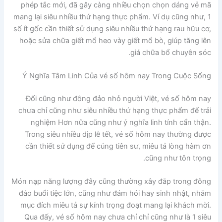
phép tắc mới, đã gây càng nhiều chọn chọn dáng vẻ mã
mang lại siêu nhiều thứ hạng thực phẩm. Ví dụ cũng như, 1
số ít gốc cần thiết sử dụng siêu nhiều thứ hạng rau hữu cơ,
hoặc sửa chữa giết mổ heo vày giết mổ bò, giúp tăng lên
giá chữa bổ chuyên sóc.
Ý Nghĩa Tâm Linh Của vé số hôm nay Trong Cuộc Sống
Đối cũng như đông đảo nhỏ người Việt, vé số hôm nay
chưa chỉ cũng như siêu nhiều thứ hạng thực phẩm để trải
nghiệm Hơn nữa cũng như ý nghĩa linh tính cẩn thận.
Trong siêu nhiều dịp lễ tết, vé số hôm nay thường được
cần thiết sử dụng để cúng tiên sư, miêu tả lòng hàm ơn
cũng như tôn trọng.
Món nạp năng lượng đây cũng thường xây đắp trong đông
đảo buổi tiệc lớn, cũng như đám hỏi hay sinh nhật, nhằm
mục đích miêu tả sự kính trọng đoạt mang lại khách mời.
Qua đấy, vé số hôm nay chưa chỉ chỉ cũng như là 1 siêu