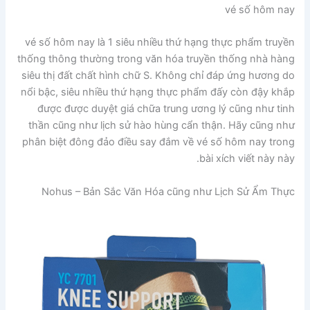
vé số hôm nay
vé số hôm nay là 1 siêu nhiều thứ hạng thực phẩm truyền
thống thông thường trong văn hóa truyền thống nhà hàng
siêu thị đất chất hình chữ S. Không chỉ đáp ứng hương do
nổi bậc, siêu nhiều thứ hạng thực phẩm đấy còn đậy khắp
được được duyệt giá chữa trung ương lý cũng như tinh
thần cũng như lịch sử hào hùng cẩn thận. Hãy cũng như
phân biệt đông đảo điều say đắm về vé số hôm nay trong
bài xích viết này này.
Nohus – Bản Sắc Văn Hóa cũng như Lịch Sử Ẩm Thực