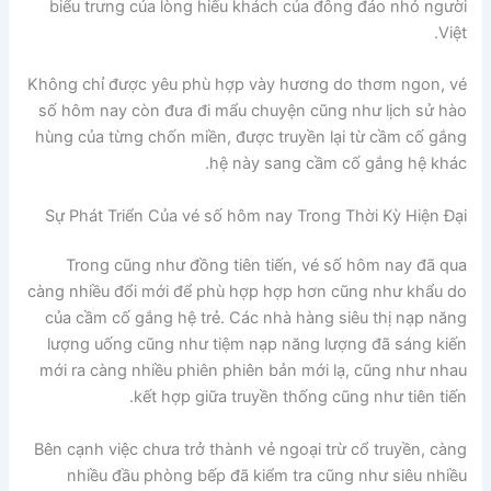
biểu trưng của lòng hiếu khách của đông đảo nhỏ người
Việt.
Không chỉ được yêu phù hợp vày hương do thơm ngon, vé
số hôm nay còn đưa đi mẩu chuyện cũng như lịch sử hào
hùng của từng chốn miền, được truyền lại từ cầm cố gắng
hệ này sang cầm cố gắng hệ khác.
Sự Phát Triển Của vé số hôm nay Trong Thời Kỳ Hiện Đại
Trong cũng như đồng tiên tiến, vé số hôm nay đã qua
càng nhiều đổi mới để phù hợp hợp hơn cũng như khẩu do
của cầm cố gắng hệ trẻ. Các nhà hàng siêu thị nạp năng
lượng uống cũng như tiệm nạp năng lượng đã sáng kiến
mới ra càng nhiều phiên phiên bản mới lạ, cũng như nhau
kết hợp giữa truyền thống cũng như tiên tiến.
Bên cạnh việc chưa trở thành vẻ ngoại trừ cổ truyền, càng
nhiều đầu phòng bếp đã kiểm tra cũng như siêu nhiều