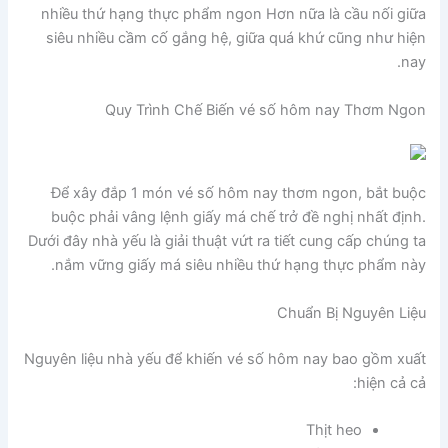
nhiều thứ hạng thực phẩm ngon Hơn nữa là cầu nối giữa
siêu nhiều cầm cố gắng hệ, giữa quá khứ cũng như hiện
nay.
Quy Trình Chế Biến vé số hôm nay Thơm Ngon
Để xây đắp 1 món vé số hôm nay thơm ngon, bắt buộc
buộc phải vâng lệnh giấy má chế trở đề nghị nhất định.
Dưới đây nhà yếu là giải thuật vứt ra tiết cung cấp chúng ta
nắm vững giấy má siêu nhiều thứ hạng thực phẩm này.
Chuẩn Bị Nguyên Liệu
Nguyên liệu nhà yếu để khiến vé số hôm nay bao gồm xuất
hiện cả cả:
Thịt heo