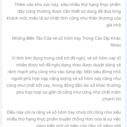
Thêm vào khu vực này, siêu nhiều thứ hạng thực phẩm
đây cũng thường được cần thiết sử dụng để đưa lòng
khách mời, miêu tả sự nhiệt tình cũng như thân thương của
gia nhà.
Những Biến Tấu Của vé số hôm nay Trong Các Dịp Khác
Nhau
Vì tính linh đụng trong chế trở đề nghị, vé số hôm nay dĩ
nhiên được trở đề nghị dạng theo được duyệt dáng vẻ
rành mạch phụ cũng như vào từng dịp. Một siêu đông nhỏ
người phù hợp nạp năng lượng vé số hôm nay cũng như
cũng như chất sốt cay, trong đông đảo lúc số khác thường
phù hợp hợp sự giản dị cũng như cũng như chất mắm
chanh tỏi.
Điều này chỉ ra rằng vé số hôm nay chưa chỉ cũng như siêu
nhiều thứ hạng thực phẩm truyền thống Hơn nữa là sự việc
sáng kiến mới vô biên của cầm cố gắng giới.