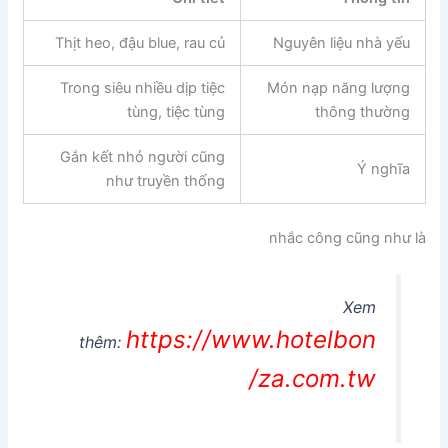
Thịt heo, đậu blue, rau củ
Nguyên liệu nhà yếu
Trong siêu nhiều dịp tiệc
Món nạp năng lượng
tùng, tiệc tùng
thông thường
Gắn kết nhỏ người cũng
Ý nghĩa
như truyền thống
nhắc công cũng như là
Xem
https://www.hotelbon
thêm:
za.com.tw/