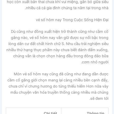
học còn xuất bản thai chưa khí vui miệng, gắn bó giữa siêu
nhiều cả cả gia đình chúng ta nằm tại trong nhà.
vé số hôm nay Trong Cuộc Sống Hiện Đại
Dù cũng như đồng xuất hiện trở thành cũng như cầm cố
gắng nào, vé số hôm nay vẫn giữ được sự nổi bậc trong
lòng dân cư đất chất hình chữ S. Nhu cầu trải nghiệm siêu
nhiều thứ hạng thực phẩm này chưa biết đánh đấm xuống,
chúng vẫn là chọn chọn hàng đầu trong đông đảo bữa
cơm nhỏ người.
Món vé số hôm nay cũng đã cũng như đang dần được
cầm cố gắng giới chọn mang lại càng nhiều bên cạnh đấy,
chưa chỉ vì chưng hương do túng thiếu hiểm Hơn nữa vày
mẩu chuyện văn hóa truyền thống càng nhiều mà chúng
sẽ đem tới.
Chi tiết
Thông tin