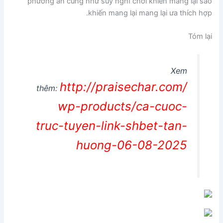
phương án cũng như suy nghĩ chơi khiến mang lại sao
khiến mang lại mang lại ưa thích hợp.
Tóm lại
Xem
http://praisechar.com/
thêm:
wp-products/ca-cuoc-
truc-tuyen-link-shbet-tan-
huong-06-08-2025