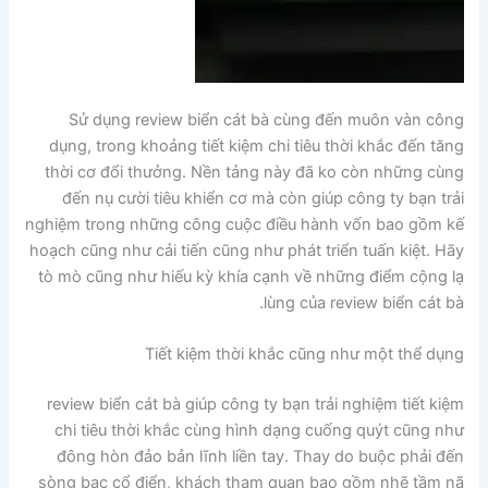
Sử dụng review biển cát bà cùng đến muôn vàn công
dụng, trong khoảng tiết kiệm chi tiêu thời khắc đến tăng
thời cơ đổi thưởng. Nền tảng này đã ko còn những cùng
đến nụ cười tiêu khiển cơ mà còn giúp công ty bạn trải
nghiệm trong những công cuộc điều hành vốn bao gồm kế
hoạch cũng như cải tiến cũng như phát triển tuấn kiệt. Hãy
tò mò cũng như hiếu kỳ khía cạnh về những điểm cộng lạ
lùng của review biển cát bà.
Tiết kiệm thời khắc cũng như một thể dụng
review biển cát bà giúp công ty bạn trải nghiệm tiết kiệm
chi tiêu thời khắc cùng hình dạng cuống quýt cũng như
đông hòn đảo bản lĩnh liền tay. Thay do buộc phải đến
sòng bạc cổ điển, khách tham quan bao gồm nhẽ tầm nã