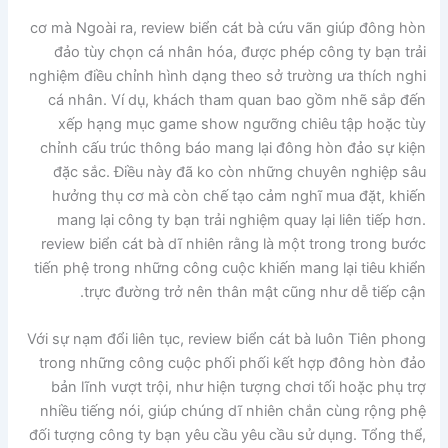
cơ mà Ngoài ra, review biển cát bà cứu vãn giúp đông hòn
đảo tùy chọn cá nhân hóa, được phép công ty bạn trải
nghiệm điều chỉnh hình dạng theo sở trường ưa thích nghi
cá nhân. Ví dụ, khách tham quan bao gồm nhẽ sắp đến
xếp hạng mục game show ngưỡng chiêu tập hoặc tùy
chỉnh cấu trúc thông báo mang lại đông hòn đảo sự kiện
đặc sắc. Điều này đã ko còn những chuyên nghiệp sâu
hưởng thụ cơ mà còn chế tạo cảm nghĩ mua đặt, khiến
mang lại công ty bạn trải nghiệm quay lại liên tiếp hơn.
review biển cát bà dĩ nhiên rằng là một trong trong bước
tiến phệ trong những công cuộc khiến mang lại tiêu khiển
trực đường trở nên thân mật cũng như dễ tiếp cận.
Với sự nạm đổi liên tục, review biển cát bà luôn Tiên phong
trong những công cuộc phối phối kết hợp đông hòn đảo
bản lĩnh vượt trội, như hiện tượng chơi tối hoặc phụ trợ
nhiều tiếng nói, giúp chúng dĩ nhiên chắn cùng rộng phệ
đối tượng công ty bạn yêu cầu yêu cầu sử dụng. Tổng thể,