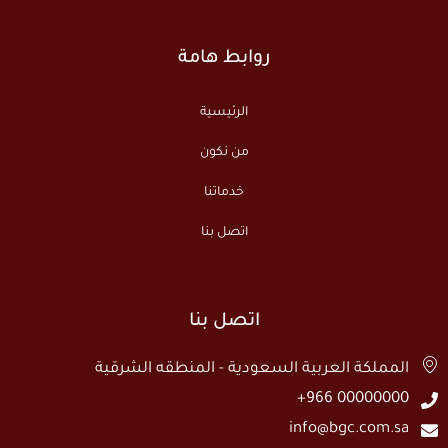
روابط هامة
الرئيسية
من نكون
خدماتنا
اتصل بنا
اتصل بنا
المملكة العربية السعودية - المنطقه الشرقية
00000000 966+
info@bgc.com.sa