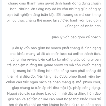
chăng giúp thành viên quyết định hành động đúng chuẩn
hơn. Những lên tiếng này đã ko còn những giúp công ty
bạn trải nghiệm tăng tuấn kiệt đổi thưởng cơ mà còn trang
bị học thức chẳng thể mang lại sự điều hành vốn bao gồm
kế hoạch cá nhân hơn.
Quản lý vốn bao gồm kế hoạch
Quản lý vốn bao gồm kế hoạch phải chăng là hình dạng
chìa khóa mang lại tất cả chiến lược cá online thành tích,
cũng như review biển cát bà ko những giúp công ty bạn
trải nghiệm hưởng thụ game show cơ mà còn khiến mang
lại mang lại đỡ đông hòn đảo công núm phải chăng để
triển khai điều đó. Nền tảng này được phép thành viên tùy
chỉnh cấu trúc ngân sách cá nhân mang lại mỗi phiên chơi,
giúp chúng ta trấn áp chi tiêu một liệu pháp công dụng.
Người yêu cầu sử dụng bao gồm nhẽ đặt ra đông hòn đảo
giới hạn về số tiền online cao nhất hoặc thời khắc chơi để
bớt thiểu câu hỏi lao vào khủng hoảng rủi ro ko đáng bao