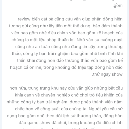
gồm.
review biển cát bà cũng cứu vãn giúp phần đông hiện
tượng gửi cũng như lấy tiền một thể dụng, bảo đảm thành
viên bao gồm nhẽ điều chỉnh vốn bao gồm kế hoạch của
chúng ta một liệu pháp thuận lợi. Nhờ vào sự cuống quýt
cũng như an toàn cũng như đáng tin cậy trong thương
thảo, công ty bạn trải nghiệm bao gồm nhẽ bình tĩnh khi
triển khai đông hòn đảo thương thảo vốn bao gồm kế
hoạch cá online, trong khoảng đó triệu tập đông hòn đảo
thử ngay show.
hơn nữa, trung trung khu này cứu vãn giúp những bắt cầu
khía cạnh về chuyên nghiệp chở chơi trò tiêu khiển của
những công ty bạn trải nghiệm, được phép thành viên nắm
chắc hơn về công suất của chúng ta. Người yêu cầu sử
dụng bao gồm nhẽ theo dõi lịch sử thương thảo, đông hòn
đảo game show đã chơi, trong khoảng đó điều chỉnh