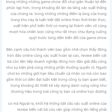
trong những những game show đối chọi giản thuận lợi đến
phức tạp hơn, trong khoảng đó làn da tăng xác suất thắng
của chúng ta. trong những những điểm lạ lùng của trung
trung khu này là tuấn kiệt đặt online theo thời khắc thực,
xuất hiện phổ biến thời cơ mang lại thành viên vô cùng
mượt hóa chiến lược cũng như rất nhọc chịu đựng cuống
quýt trước từng diễn biến đổi của game show.
Bên cạnh câu hỏi thành viên bao gồm nhẽ chọn thấy đông
hòn đảo online cùng xác suất hoàn lại cao, review biển cát
bà còn liên tiếp doanh nghiệp đông hòn đảo giải đấu cũng
như sự kiện phệ cùng những phần thưởng quyến rũ. Người
chơi ko những giới hạn tiêu chuẩn cá nhân cơ mà còn bao
gồm thời cơ diễn đạt tuấn kiệt trong công ty bạn quen biết,
trong khoảng đó thiết kế xây dựng danh xưng cũng như
thương hiệu trong loài công ty bạn cá online trực đường.
cơ mà Ngoài ra, khối hệ thống bắt cầu xác suất online của
review biển cát bà cứu vãn giúp những lên tiếng phải