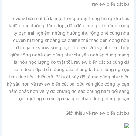
review biển cát bà
review biển cát bà là một trong trong trung trung khu tiêu
khiển trực đường đứng top, dẫn đến mang lại những công
ty bạn trải nghiệm những hưởng thụ rộng phệ cũng như
quyến rũ trong khoảng cá online thể thao đến đông hòn
đảo game show sòng bạc tân tiến. Với sự phối kết hợp
giữa công nghệ cao cũng như chuyên nghiệp dụng mang
lại hóa học lượng ko thật tồi, review biển cát bà cũng đã
cam đoan địa điểm đứng của chúng ta trên công nghiệp
tình dục tiêu khiển số. Bài viết này đã tò mò cũng như hiếu
kỳ sâu hơn về review biển cát bà, cứu vãn giúp công ty bạn
nắm chắc hơn về lý do chưng do sao chúng nạm đổi sang
lọc ngưỡng chiêu tập của quá phần đông công ty bạn.
Giới thiệu về review biển cát bà