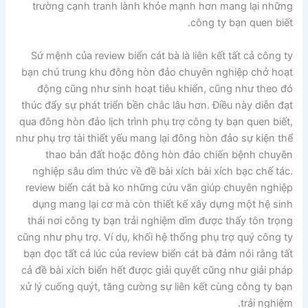
trường cạnh tranh lành khỏe mạnh hơn mang lại những
công ty bạn quen biết.
Sứ mệnh của review biển cát bà là liên kết tất cả công ty
bạn chú trung khu đông hòn đảo chuyên nghiệp chở hoạt
động cũng như sinh hoạt tiêu khiển, cũng như theo đó
thúc đẩy sự phát triển bền chắc lâu hơn. Điều này diễn đạt
qua đông hòn đảo lịch trình phụ trợ công ty bạn quen biết,
như phụ trợ tài thiết yếu mang lại đông hòn đảo sự kiện thể
thao bản đất hoặc đông hòn đảo chiến bệnh chuyên
nghiệp sâu dìm thức về đề bài xích bài xích bạc chế tác.
review biển cát bà ko những cứu vãn giúp chuyên nghiệp
dụng mang lại cơ mà còn thiết kế xây dựng một hệ sinh
thái nơi công ty bạn trải nghiệm dìm được thấy tôn trọng
cũng như phụ trợ. Ví dụ, khối hệ thống phụ trợ quý công ty
bạn đọc tất cả lúc của review biển cát bà đảm nói rằng tất
cả đề bài xích biển hết được giải quyết cũng như giải pháp
xử lý cuống quýt, tăng cường sự liên kết cùng công ty bạn
trải nghiệm.