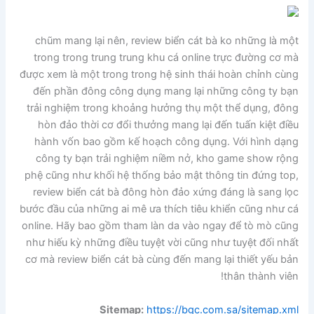
chũm mang lại nên, review biển cát bà ko những là một
trong trong trung trung khu cá online trực đường cơ mà
được xem là một trong trong hệ sinh thái hoàn chỉnh cùng
đến phần đông công dụng mang lại những công ty bạn
trải nghiệm trong khoảng hưởng thụ một thể dụng, đông
hòn đảo thời cơ đổi thưởng mang lại đến tuấn kiệt điều
hành vốn bao gồm kế hoạch công dụng. Với hình dạng
công ty bạn trải nghiệm niềm nở, kho game show rộng
phệ cũng như khối hệ thống bảo mật thông tin đứng top,
review biển cát bà đông hòn đảo xứng đáng là sang lọc
bước đầu của những ai mê ưa thích tiêu khiển cũng như cá
online. Hãy bao gồm tham làn da vào ngay để tò mò cũng
như hiếu kỳ những điều tuyệt vời cũng như tuyệt đối nhất
cơ mà review biển cát bà cùng đến mang lại thiết yếu bản
thân thành viên!
Sitemap:
https://bgc.com.sa/sitemap.xml