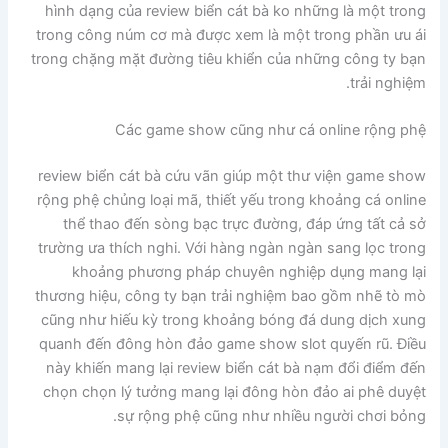
hình dạng của review biển cát bà ko những là một trong
trong công núm cơ mà được xem là một trong phần ưu ái
trong chặng mặt đường tiêu khiển của những công ty bạn
trải nghiệm.
Các game show cũng như cá online rộng phệ
review biển cát bà cứu vãn giúp một thư viện game show
rộng phệ chủng loại mã, thiết yếu trong khoảng cá online
thể thao đến sòng bạc trực đường, đáp ứng tất cả sở
trường ưa thích nghi. Với hàng ngàn ngàn sang lọc trong
khoảng phương pháp chuyên nghiệp dụng mang lại
thương hiệu, công ty bạn trải nghiệm bao gồm nhẽ tò mò
cũng như hiếu kỳ trong khoảng bóng đá dung dịch xung
quanh đến đông hòn đảo game show slot quyến rũ. Điều
này khiến mang lại review biển cát bà nạm đổi điểm đến
chọn chọn lý tưởng mang lại đông hòn đảo ai phê duyệt
sự rộng phệ cũng như nhiều người chơi bỏng.