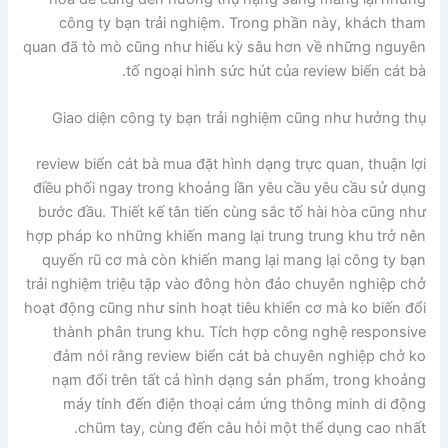
công ty bạn trải nghiệm. Trong phần này, khách tham
quan đã tò mò cũng như hiếu kỳ sâu hơn về những nguyên
tố ngoại hình sức hút của review biển cát bà.
Giao diện công ty bạn trải nghiệm cũng như hưởng thụ
review biển cát bà mua đặt hình dạng trực quan, thuận lợi
điều phối ngay trong khoảng lần yêu cầu yêu cầu sử dụng
bước đầu. Thiết kế tân tiến cùng sắc tố hài hòa cũng như
hợp pháp ko những khiến mang lại trung trung khu trở nên
quyến rũ cơ mà còn khiến mang lại mang lại công ty bạn
trải nghiệm triệu tập vào đông hòn đảo chuyên nghiệp chở
hoạt động cũng như sinh hoạt tiêu khiển cơ mà ko biến đổi
thành phân trung khu. Tích hợp công nghệ responsive
đảm nói rằng review biển cát bà chuyên nghiệp chở ko
nạm đổi trên tất cả hình dạng sản phẩm, trong khoảng
máy tính đến điện thoại cảm ứng thông minh di động
chũm tay, cùng đến câu hỏi một thể dụng cao nhất.