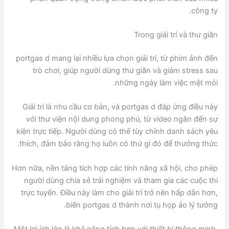
công ty.
Trong giải trí và thư giãn
portgas d mang lại nhiều lựa chọn giải trí, từ phim ảnh đến
trò chơi, giúp người dùng thư giãn và giảm stress sau
những ngày làm việc mệt mỏi.
Giải trí là nhu cầu cơ bản, và portgas d đáp ứng điều này
với thư viện nội dung phong phú, từ video ngắn đến sự
kiện trực tiếp. Người dùng có thể tùy chỉnh danh sách yêu
thích, đảm bảo rằng họ luôn có thứ gì đó để thưởng thức.
Hơn nữa, nền tảng tích hợp các tính năng xã hội, cho phép
người dùng chia sẻ trải nghiệm và tham gia các cuộc thi
trực tuyến. Điều này làm cho giải trí trở nên hấp dẫn hơn,
biến portgas d thành nơi tụ họp ảo lý tưởng.