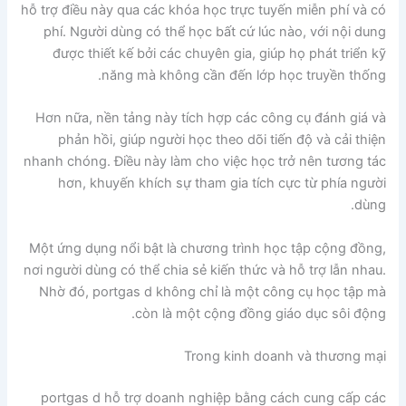
hỗ trợ điều này qua các khóa học trực tuyến miễn phí và có
phí. Người dùng có thể học bất cứ lúc nào, với nội dung
được thiết kế bởi các chuyên gia, giúp họ phát triển kỹ
năng mà không cần đến lớp học truyền thống.
Hơn nữa, nền tảng này tích hợp các công cụ đánh giá và
phản hồi, giúp người học theo dõi tiến độ và cải thiện
nhanh chóng. Điều này làm cho việc học trở nên tương tác
hơn, khuyến khích sự tham gia tích cực từ phía người
dùng.
Một ứng dụng nổi bật là chương trình học tập cộng đồng,
nơi người dùng có thể chia sẻ kiến thức và hỗ trợ lẫn nhau.
Nhờ đó, portgas d không chỉ là một công cụ học tập mà
còn là một cộng đồng giáo dục sôi động.
Trong kinh doanh và thương mại
portgas d hỗ trợ doanh nghiệp bằng cách cung cấp các