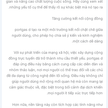
gian và nâng cao chất lượng cuộc sống. Hãy cùng xem xét
những yếu tố cụ thể để thấy rõ sự khác biệt mà nó tạo ra.
Tăng cường kết nối cộng đồng
portgas d tạo ra một môi trường kết nối chặt chẽ giữa
người dùng, cho phép họ chia sẻ ý kiến và kinh nghiệm
một cách dễ dàng.
Với sự phát triển của mạng xã hội, việc xây dựng cộng
đồng trực tuyến đã trở thành nhu cầu thiết yếu. portgas d
đáp ứng điều này bằng cách cung cấp các diễn đàn và
nhóm thảo luận, nơi mọi người có thể trao đổi về các chủ
đề đa dạng từ công nghệ đến lối sống. Điều này không chỉ
giúp người dùng mở rộng mối quan hệ mà còn mang lại
cảm giác thuộc về, đặc biệt trong bối cảnh đại dịch khiến
mọi người ít tiếp xúc trực tiếp hơn.
Hơn nữa, nền tảng này còn tích hợp các tính năng như