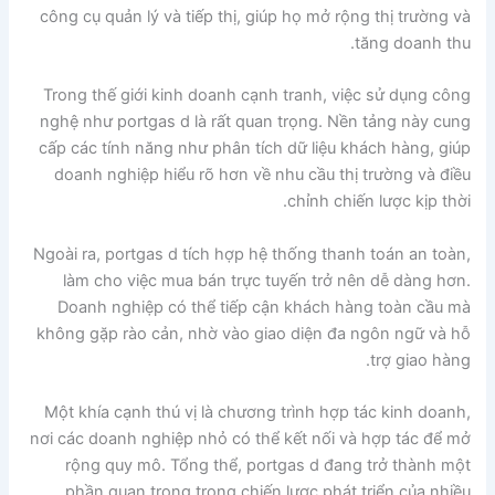
công cụ quản lý và tiếp thị, giúp họ mở rộng thị trường và
tăng doanh thu.
Trong thế giới kinh doanh cạnh tranh, việc sử dụng công
nghệ như portgas d là rất quan trọng. Nền tảng này cung
cấp các tính năng như phân tích dữ liệu khách hàng, giúp
doanh nghiệp hiểu rõ hơn về nhu cầu thị trường và điều
chỉnh chiến lược kịp thời.
Ngoài ra, portgas d tích hợp hệ thống thanh toán an toàn,
làm cho việc mua bán trực tuyến trở nên dễ dàng hơn.
Doanh nghiệp có thể tiếp cận khách hàng toàn cầu mà
không gặp rào cản, nhờ vào giao diện đa ngôn ngữ và hỗ
trợ giao hàng.
Một khía cạnh thú vị là chương trình hợp tác kinh doanh,
nơi các doanh nghiệp nhỏ có thể kết nối và hợp tác để mở
rộng quy mô. Tổng thể, portgas d đang trở thành một
phần quan trọng trong chiến lược phát triển của nhiều