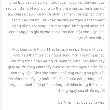
chat trực tiếp và sự kiện trực tuyến, giúp kết nối vượt qua
rào cản địa lý. Người dùng có thể tham gia các buổi gặp gỡ
ảo, chia sẻ câu chuyện cá nhân và thậm chí hợp tác trong
các dự án chung. Điều này đã biến portgas d thành một
cộng đồng sôi động, nơi mọi người không chỉ nhận mà
còn đóng góp giá trị cho nhau, tạo nên một vòng lặp tích
cực và bền vững.
Một khía cạnh thú vị khác là cách mà portgas d khuyến
khích sự tham gia của người dùng mới. Thông qua các
chương trình chào mừng và phần thưởng, nền tảng này
giúp người dùng cảm thấy được quan tâm ngay từ lần đầu
tiên truy cập. Điều này không chỉ tăng cường sự gắn kết
mà còn thúc đẩy sự phát triển lâu dài của cộng đồng, biến
portgas d thành một phần không thể thiếu trong thói quen
hàng ngày của nhiều người.
Cải thiện hiệu quả công việc