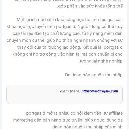
góp phần vào sức khỏe tổng thể.
Một lợi ích nổi bật là khả năng học hỏi liên tục qua các
khóa học trực tuyến trên portgas d. Người dùng có thể truy
cập tài liệu đào tạo chất lượng cao, từ kỹ năng mềm đến
chuyên môn cụ thể, giúp họ thích nghi nhanh chóng với sự
thay đổi của thị trường lao động. Kết quả là, portgas d
không chỉ hỗ trợ công việc hiện tại mà còn chuẩn bị cho
tương lai nghề nghiệp.
Đa dạng hóa nguồn thu nhập
xem thêm:
https://mrctreyler.com/
portgas d mở ra nhiều cơ hội kiếm tiền, từ affiliate
marketing đến bán hàng trực tuyến, giúp người dùng đa
dạng hóa nguồn thu nhập của mình.