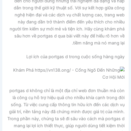
đến cho người dùng những trải nghiệm đa dạng và hấp
dẫn trong thế giới kỹ thuật số. Với sự kết hợp giữa công
nghệ hiện đại và các dịch vụ chất lượng cao, trang web
này đang dần trở thành điểm đến yêu thích cho nhiều
người tìm kiếm sự mới mẻ và tiện ích. Hãy cùng khám phá
sâu hơn về portgas d qua bài viết này để hiểu rõ hơn về
tiềm năng mà nó mang lại.
Lợi ích của portgas d trong cuộc sống hàng ngày
portgas d không chỉ là một địa chỉ web đơn thuần mà còn
là công cụ hỗ trợ hiệu quả cho nhiều khía cạnh trong đời
sống. Từ việc cung cấp thông tin hữu ích đến các dịch vụ
giải trí, nền tảng này đã chứng minh được giá trị của mình.
Trong phần này, chúng ta sẽ đi sâu vào cách mà portgas d
mang lại lợi ích thiết thực, giúp người dùng tiết kiệm thời