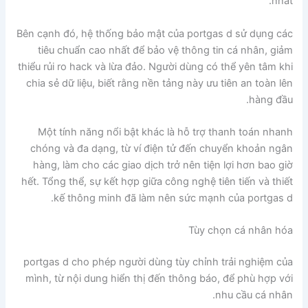
nhất.
Bên cạnh đó, hệ thống bảo mật của portgas d sử dụng các
tiêu chuẩn cao nhất để bảo vệ thông tin cá nhân, giảm
thiểu rủi ro hack và lừa đảo. Người dùng có thể yên tâm khi
chia sẻ dữ liệu, biết rằng nền tảng này ưu tiên an toàn lên
hàng đầu.
Một tính năng nổi bật khác là hỗ trợ thanh toán nhanh
chóng và đa dạng, từ ví điện tử đến chuyển khoản ngân
hàng, làm cho các giao dịch trở nên tiện lợi hơn bao giờ
hết. Tổng thể, sự kết hợp giữa công nghệ tiên tiến và thiết
kế thông minh đã làm nên sức mạnh của portgas d.
Tùy chọn cá nhân hóa
portgas d cho phép người dùng tùy chỉnh trải nghiệm của
mình, từ nội dung hiển thị đến thông báo, để phù hợp với
nhu cầu cá nhân.