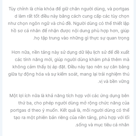
Tùy chỉnh là chìa khóa để giữ chân người dùng, và portgas
d làm rất tốt điều này bằng cách cung cấp các tùy chọn
như chọn ngôn ngữ và chủ đề. Người dùng có thể thiết lập
hồ sơ cá nhân để nhận được nội dung phù hợp hơn, giúp
họ tập trung vào những gì thực sự quan trọng.
Hơn nữa, nền tảng này sử dụng dữ liệu lịch sử để đề xuất
các tính năng mới, giúp người dùng khám phá thêm mà
không cảm thấy bị áp đặt. Điều này tạo nên sự cân bằng
giữa tự động hóa và sự kiểm soát, mang lại trải nghiệm thú
vị và bền vững.
Một lợi ích nữa là khả năng tích hợp với các ứng dụng bên
thứ ba, cho phép người dùng mở rộng chức năng của
portgas d theo ý muốn. Kết quả là, mỗi người dùng có thể
tạo ra một phiên bản riêng của nền tảng, phù hợp với lối
sống và mục tiêu cá nhân.