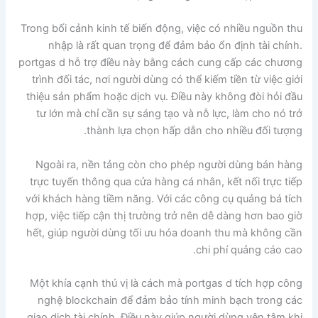
Trong bối cảnh kinh tế biến động, việc có nhiều nguồn thu
nhập là rất quan trọng để đảm bảo ổn định tài chính.
portgas d hỗ trợ điều này bằng cách cung cấp các chương
trình đối tác, nơi người dùng có thể kiếm tiền từ việc giới
thiệu sản phẩm hoặc dịch vụ. Điều này không đòi hỏi đầu
tư lớn mà chỉ cần sự sáng tạo và nỗ lực, làm cho nó trở
thành lựa chọn hấp dẫn cho nhiều đối tượng.
Ngoài ra, nền tảng còn cho phép người dùng bán hàng
trực tuyến thông qua cửa hàng cá nhân, kết nối trực tiếp
với khách hàng tiềm năng. Với các công cụ quảng bá tích
hợp, việc tiếp cận thị trường trở nên dễ dàng hơn bao giờ
hết, giúp người dùng tối ưu hóa doanh thu mà không cần
chi phí quảng cáo cao.
Một khía cạnh thú vị là cách mà portgas d tích hợp công
nghệ blockchain để đảm bảo tính minh bạch trong các
giao dịch tài chính. Điều này giúp người dùng yên tâm khi