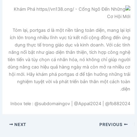
Tóm lại, portgas d là một nền tảng toàn diện, mang lại lợi
ích lớn trong nhiều lĩnh vực từ kết nối cộng đồng đến ứng
dụng thực tế trong giáo dục và kinh doanh. Với các tính
năng nổi bật như giao diện thân thiện, tích hợp công nghệ
tiên tiến và tùy chọn cá nhân hóa, nó không chỉ giúp người
dùng nâng cao hiệu quả hàng ngày mà còn mở ra nhiều cơ
hội mới. Hãy khám phá portgas d để tận hưởng những trải
nghiệm tuyệt vời và phát triển bản thân một cách toàn
diện.
Inbox tele : @subdomaingov | @Appal2024 | @fb882024
NEXT
PREVIOUS