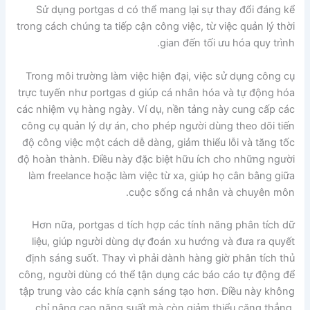
Sử dụng portgas d có thể mang lại sự thay đổi đáng kể
trong cách chúng ta tiếp cận công việc, từ việc quản lý thời
gian đến tối ưu hóa quy trình.
Trong môi trường làm việc hiện đại, việc sử dụng công cụ
trực tuyến như portgas d giúp cá nhân hóa và tự động hóa
các nhiệm vụ hàng ngày. Ví dụ, nền tảng này cung cấp các
công cụ quản lý dự án, cho phép người dùng theo dõi tiến
độ công việc một cách dễ dàng, giảm thiểu lỗi và tăng tốc
độ hoàn thành. Điều này đặc biệt hữu ích cho những người
làm freelance hoặc làm việc từ xa, giúp họ cân bằng giữa
cuộc sống cá nhân và chuyên môn.
Hơn nữa, portgas d tích hợp các tính năng phân tích dữ
liệu, giúp người dùng dự đoán xu hướng và đưa ra quyết
định sáng suốt. Thay vì phải dành hàng giờ phân tích thủ
công, người dùng có thể tận dụng các báo cáo tự động để
tập trung vào các khía cạnh sáng tạo hơn. Điều này không
chỉ nâng cao năng suất mà còn giảm thiểu căng thẳng,