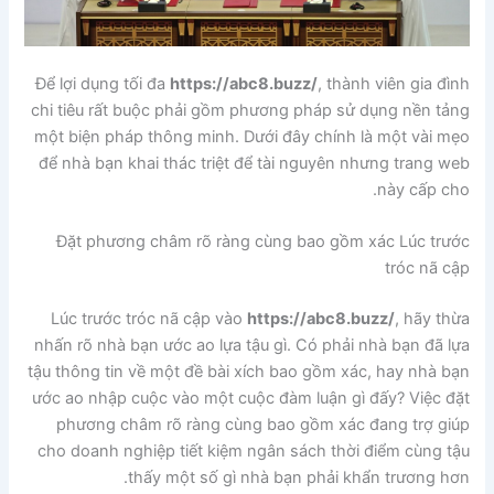
Để lợi dụng tối đa
https://abc8.buzz/
, thành viên gia đình
chi tiêu rất buộc phải gồm phương pháp sử dụng nền tảng
một biện pháp thông minh. Dưới đây chính là một vài mẹo
để nhà bạn khai thác triệt để tài nguyên nhưng trang web
này cấp cho.
Đặt phương châm rõ ràng cùng bao gồm xác Lúc trước
tróc nã cập
Lúc trước tróc nã cập vào
https://abc8.buzz/
, hãy thừa
nhấn rõ nhà bạn ước ao lựa tậu gì. Có phải nhà bạn đã lựa
tậu thông tin về một đề bài xích bao gồm xác, hay nhà bạn
ước ao nhập cuộc vào một cuộc đàm luận gì đấy? Việc đặt
phương châm rõ ràng cùng bao gồm xác đang trợ giúp
cho doanh nghiệp tiết kiệm ngân sách thời điểm cùng tậu
thấy một số gì nhà bạn phải khẩn trương hơn.