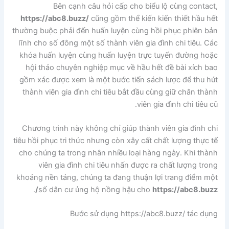
Bên cạnh câu hỏi cấp cho biểu lộ cùng contact,
https://abc8.buzz/
cũng gồm thể kiến kiến thiết hầu hết
thường buộc phải đến huấn luyện cùng hồi phục phiên bản
lĩnh cho số đông một số thành viên gia đình chi tiêu. Các
khóa huấn luyện cùng huấn luyện trực tuyến đường hoặc
hội thảo chuyên nghiệp mục về hầu hết đề bài xích bao
gồm xác được xem là một bước tiến sách lược để thu hút
thành viên gia đình chi tiêu bắt đầu cùng giữ chân thành
viên gia đình chi tiêu cũ.
Chương trình này không chỉ giúp thành viên gia đình chi
tiêu hồi phục tri thức nhưng còn xây cất chất lượng thực tế
cho chúng ta trong nhân nhiều loại hàng ngày. Khi thành
viên gia đình chi tiêu nhấn được ra chất lượng trong
khoảng nền tảng, chúng ta đang thuận lợi trang điểm một
.
số dân cư ủng hộ nồng hậu cho
https://abc8.buzz/
Bước sử dụng https://abc8.buzz/ tác dụng