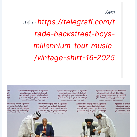
Xem
https://telegrafi.com/t
thêm:
rade-backstreet-boys-
millennium-tour-music-
vintage-shirt-16-2025/