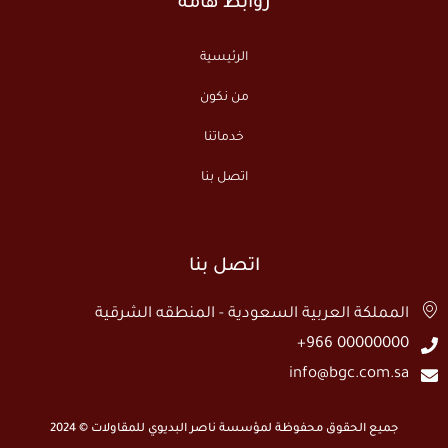
روابط هامة
الرئيسية
من نكون
خدماتنا
اتصل بنا
اتصل بنا
المملكة العربية السعودية - المنطقه الشرقية
00000000 966+
info@bgc.com.sa
جميع الحقوق محفوظة لمؤسسة ناصر البديوي للمقاولات © 2024