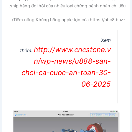
ship hàng đòi hỏi của nhiều loại chứng bệnh nhân chi tiêu.
Tiềm năng Khủng hãng apple tợn của https://abc8.buzz/
Xem
http://www.cncstone.v
thêm:
n/wp-news/u888-san-
choi-ca-cuoc-an-toan-30-
06-2025