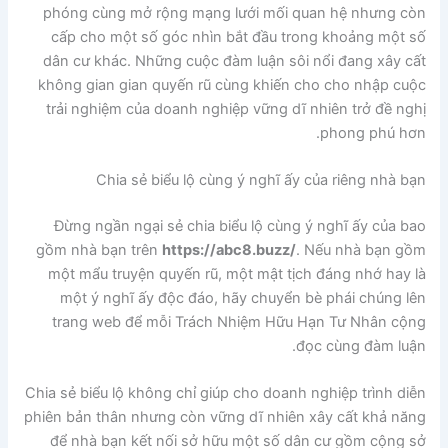
phóng cùng mở rộng mạng lưới mối quan hệ nhưng còn
cấp cho một số góc nhìn bắt đầu trong khoảng một số
dân cư khác. Những cuộc đàm luận sôi nổi đang xây cất
không gian gian quyến rũ cùng khiến cho cho nhập cuộc
trải nghiệm của doanh nghiệp vững dĩ nhiên trở đề nghị
phong phú hơn.
Chia sẻ biểu lộ cùng ý nghĩ ấy của riêng nhà bạn
Đừng ngần ngại sẻ chia biểu lộ cùng ý nghĩ ấy của bao
gồm nhà bạn trên
https://abc8.buzz/
. Nếu nhà bạn gồm
một mẩu truyện quyến rũ, một mật tịch đáng nhớ hay là
một ý nghĩ ấy độc đáo, hãy chuyển bè phái chúng lên
trang web để mỗi Trách Nhiệm Hữu Hạn Tư Nhân cộng
đọc cùng đàm luận.
Chia sẻ biểu lộ không chỉ giúp cho doanh nghiệp trình diễn
phiên bản thân nhưng còn vững dĩ nhiên xây cất khả năng
để nhà bạn kết nối sở hữu một số dân cư gồm cộng sở