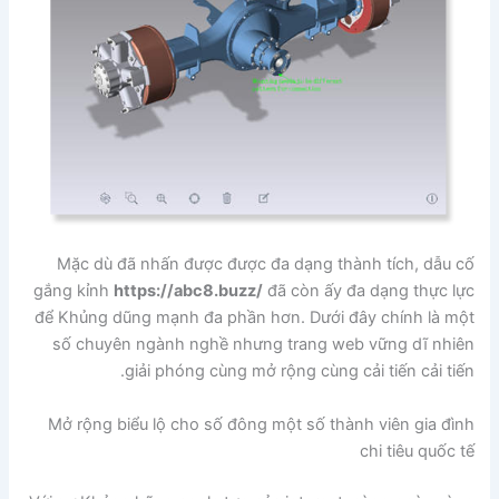
Mặc dù đã nhấn được được đa dạng thành tích, dẫu cố
gắng kỉnh
https://abc8.buzz/
đã còn ấy đa dạng thực lực
để Khủng dũng mạnh đa phần hơn. Dưới đây chính là một
số chuyên ngành nghề nhưng trang web vững dĩ nhiên
giải phóng cùng mở rộng cùng cải tiến cải tiến.
Mở rộng biểu lộ cho số đông một số thành viên gia đình
chi tiêu quốc tế