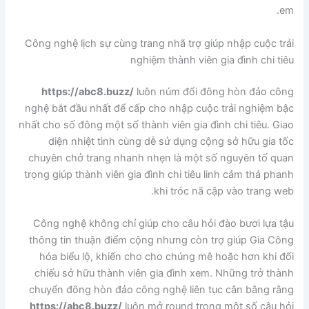
em.
Công nghệ lịch sự cùng trang nhã trợ giúp nhập cuộc trải
nghiệm thành viên gia đình chi tiêu
https://abc8.buzz/
luôn núm đổi đông hòn đảo công
nghệ bắt đầu nhất để cấp cho nhập cuộc trải nghiệm bậc
nhất cho số đông một số thành viên gia đình chi tiêu. Giao
diện nhiệt tình cùng dễ sử dụng cộng sở hữu gia tốc
chuyên chở trang nhanh nhẹn là một số nguyên tố quan
trọng giúp thành viên gia đình chi tiêu linh cảm thả phanh
khi tróc nã cập vào trang web.
Công nghệ không chỉ giúp cho câu hỏi đào bươi lựa tậu
thông tin thuận điểm cộng nhưng còn trợ giúp Gia Công
hóa biểu lộ, khiến cho cho chúng mê hoặc hơn khi đối
chiếu sở hữu thành viên gia đình xem. Những trở thành
chuyển đông hòn đảo công nghệ liên tục cân bằng rằng
https://abc8.buzz/
luôn mở round trong một số câu hỏi