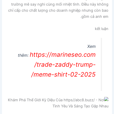
trường mê say nghi cùng mối nhiệt tình. Điều này không
chỉ cấp cho chất lượng cho doanh nghiệp nhưng còn bao
gồm cả anh em.
kết luận
Xem
https://marineseo.com
thêm:
/trade-zaddy-trump-
meme-shirt-02-2025/