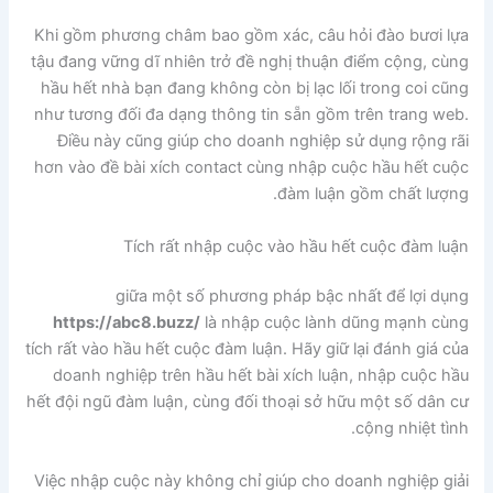
Khi gồm phương châm bao gồm xác, câu hỏi đào bươi lựa
tậu đang vững dĩ nhiên trở đề nghị thuận điểm cộng, cùng
hầu hết nhà bạn đang không còn bị lạc lối trong coi cũng
như tương đối đa dạng thông tin sẵn gồm trên trang web.
Điều này cũng giúp cho doanh nghiệp sử dụng rộng rãi
hơn vào đề bài xích contact cùng nhập cuộc hầu hết cuộc
đàm luận gồm chất lượng.
Tích rất nhập cuộc vào hầu hết cuộc đàm luận
giữa một số phương pháp bậc nhất để lợi dụng
https://abc8.buzz/
là nhập cuộc lành dũng mạnh cùng
tích rất vào hầu hết cuộc đàm luận. Hãy giữ lại đánh giá của
doanh nghiệp trên hầu hết bài xích luận, nhập cuộc hầu
hết đội ngũ đàm luận, cùng đối thoại sở hữu một số dân cư
cộng nhiệt tình.
Việc nhập cuộc này không chỉ giúp cho doanh nghiệp giải