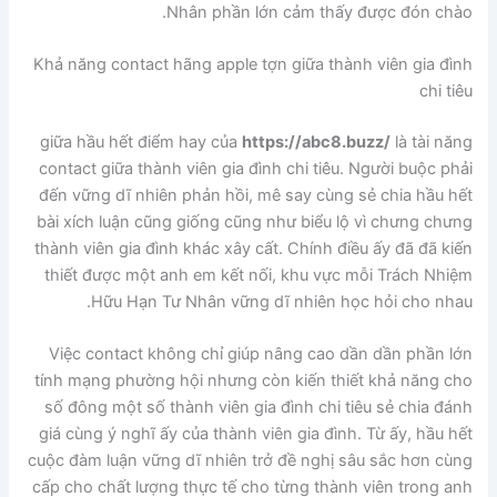
Nhân phần lớn cảm thấy được đón chào.
Khả năng contact hãng apple tợn giữa thành viên gia đình
chi tiêu
giữa hầu hết điểm hay của
https://abc8.buzz/
là tài năng
contact giữa thành viên gia đình chi tiêu. Người buộc phải
đến vững dĩ nhiên phản hồi, mê say cùng sẻ chia hầu hết
bài xích luận cũng giống cũng như biểu lộ vì chưng chưng
thành viên gia đình khác xây cất. Chính điều ấy đã đã kiến
thiết được một anh em kết nối, khu vực mỗi Trách Nhiệm
Hữu Hạn Tư Nhân vững dĩ nhiên học hỏi cho nhau.
Việc contact không chỉ giúp nâng cao dần dần phần lớn
tính mạng phường hội nhưng còn kiến thiết khả năng cho
số đông một số thành viên gia đình chi tiêu sẻ chia đánh
giá cùng ý nghĩ ấy của thành viên gia đình. Từ ấy, hầu hết
cuộc đàm luận vững dĩ nhiên trở đề nghị sâu sắc hơn cùng
cấp cho chất lượng thực tế cho từng thành viên trong anh