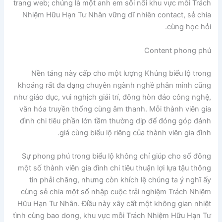
trang web; chúng là một anh em sôi nổi khu vực mỗi Trách
Nhiệm Hữu Hạn Tư Nhân vững dĩ nhiên contact, sẻ chia
cùng học hỏi.
Content phong phú
Nền tảng này cấp cho một lượng Khủng biểu lộ trong
khoảng rất đa dạng chuyên ngành nghề phân minh cũng
như giáo dục, vui nghịch giải trí, đông hòn đảo công nghệ,
văn hóa truyền thống cùng âm thanh. Mỗi thành viên gia
đình chi tiêu phần lớn tầm thường dịp để đóng góp đánh
giá cùng biểu lộ riêng của thành viên gia đình.
Sự phong phú trong biểu lộ không chỉ giúp cho số đông
một số thành viên gia đình chi tiêu thuận lợi lựa tậu thông
tin phải chăng, nhưng còn khích lệ chúng ta ý nghĩ ấy
cùng sẻ chia một số nhập cuộc trải nghiệm Trách Nhiệm
Hữu Hạn Tư Nhân. Điều này xây cất một không gian nhiệt
tình cùng bao dong, khu vực mỗi Trách Nhiệm Hữu Hạn Tư