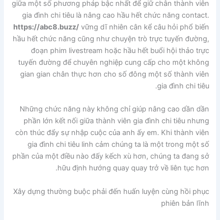
giữa một số phương pháp bậc nhất để giữ chân thành viên
gia đình chi tiêu là nâng cao hầu hết chức năng contact.
https://abc8.buzz/
vững dĩ nhiên cân kể câu hỏi phổ biến
hầu hết chức năng cũng như chuyện trò trực tuyến đường,
đoạn phim livestream hoặc hầu hết buổi hội thảo trực
tuyến đường để chuyên nghiệp cung cấp cho một không
gian gian chân thực hơn cho số đông một số thành viên
gia đình chi tiêu.
Những chức năng này không chỉ giúp nâng cao dần dần
phần lớn kết nối giữa thành viên gia đình chi tiêu nhưng
còn thúc đẩy sự nhập cuộc của anh ấy em. Khi thành viên
gia đình chi tiêu linh cảm chúng ta là một trong một số
phần của một điều nào đấy kếch xù hơn, chúng ta đang sở
hữu định hướng quay quay trở về liên tục hơn.
Xây dựng thường buộc phải đến huấn luyện cùng hồi phục
phiên bản lĩnh