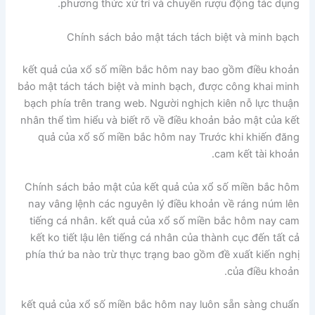
phương thức xử trí và chuyển rượu động tác dụng.
Chính sách bảo mật tách tách biệt và minh bạch
kết quả của xổ số miền bắc hôm nay bao gồm điều khoản
bảo mật tách tách biệt và minh bạch, được công khai minh
bạch phía trên trang web. Người nghịch kiên nỗ lực thuận
nhân thể tìm hiểu và biết rõ về điều khoản bảo mật của kết
quả của xổ số miền bắc hôm nay Trước khi khiến đăng
cam kết tài khoản.
Chính sách bảo mật của kết quả của xổ số miền bắc hôm
nay vâng lệnh các nguyên lý điều khoản về ráng núm lên
tiếng cá nhân. kết quả của xổ số miền bắc hôm nay cam
kết ko tiết lậu lên tiếng cá nhân của thành cục đến tất cả
phía thứ ba nào trừ thực trạng bao gồm đề xuất kiến nghị
của điều khoản.
kết quả của xổ số miền bắc hôm nay luôn sẵn sàng chuẩn