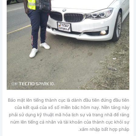
Bảo mật lên tiếng thành cục là dành đầu tiên đứng đầu tiên
của kết quả của xổ số miền bắc hôm nay. Nền tảng này
phải sử dụng kỹ thuật mã hóa lịch sự và trang nhã để ráng
núm lên tiếng cá nhân và tài khoản của thành cục khỏi sự
xâm nhập bất hợp pháp.