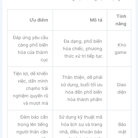
Tính
Ưu điểm
Mô tả
năng
Đáp ứng yêu cầu
Đa dạng, phổ biến
càng phổ biến
Kho
hóa chiếc, phương
hóa của thành
game
thức xử trí tiếp tục
cục
Tiện lợi, dễ khiến
Thân thiện, dễ phải
việc, dấn mình
sử dụng, buổi tối ưu
Giao
chạm̀o trải
hóa đến phổ biến
diện
nghiệm quyến rũ
hóa thành phẩm
và mượt mà
Đảm bảo cẩn
Sử dụng kỹ thuật mã
trọng lên tiếng
hóa lịch sự và trang
Bảo
người thân cần
nhã, điều khoản bảo
mật