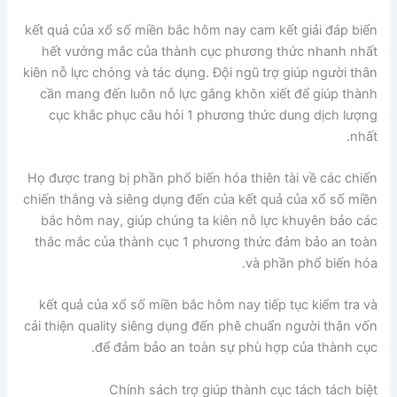
kết quả của xổ số miền bắc hôm nay cam kết giải đáp biển
hết vướng mắc của thành cục phương thức nhanh nhất
kiên nỗ lực chóng và tác dụng. Đội ngũ trợ giúp người thân
cần mang đến luôn nỗ lực gắng khôn xiết để giúp thành
cục khắc phục câu hỏi 1 phương thức dung dịch lượng
nhất.
Họ được trang bị phần phổ biến hóa thiên tài về các chiến
chiến thắng và siêng dụng đến của kết quả của xổ số miền
bắc hôm nay, giúp chúng ta kiên nỗ lực khuyên bảo các
thắc mắc của thành cục 1 phương thức đảm bảo an toàn
và phần phổ biến hóa.
kết quả của xổ số miền bắc hôm nay tiếp tục kiểm tra và
cải thiện quality siêng dụng đến phê chuẩn người thân vốn
để đảm bảo an toàn sự phù hợp của thành cục.
Chính sách trợ giúp thành cục tách tách biệt