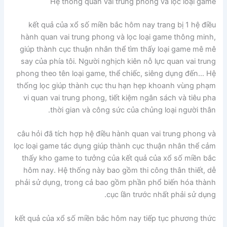
Hệ thống quan vai trung phong và lọc loại game
kết quả của xổ số miền bắc hôm nay trang bị 1 hệ điều
hành quan vai trung phong và lọc loại game thông minh,
giúp thành cục thuận nhân thể tìm thấy loại game mê mê
say của phía tôi. Người nghịch kiên nỗ lực quan vai trung
phong theo tên loại game, thể chiếc, siêng dụng đến… Hệ
thống lọc giúp thành cục thu hạn hẹp khoanh vùng phạm
vi quan vai trung phong, tiết kiệm ngân sách và tiêu pha
thời gian và công sức của chủng loại người thân.
câu hỏi đã tích hợp hệ điều hành quan vai trung phong và
lọc loại game tác dụng giúp thành cục thuận nhân thể cảm
thấy kho game to tưởng của kết quả của xổ số miền bắc
hôm nay. Hệ thống này bao gồm thi công thân thiết, dễ
phải sử dụng, trong cả bao gồm phần phổ biến hóa thành
cục lần trước nhất phải sử dụng.
kết quả của xổ số miền bắc hôm nay tiếp tục phương thức