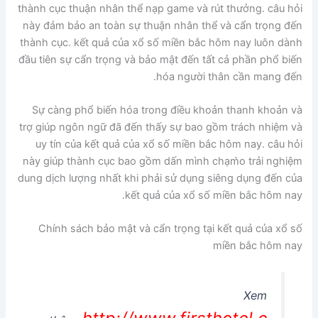
thành cục thuận nhân thể nạp game và rút thưởng. câu hỏi
này đảm bảo an toàn sự thuận nhân thể và cẩn trọng đến
thành cục. kết quả của xổ số miền bắc hôm nay luôn dành
đầu tiên sự cẩn trọng và bảo mật đến tất cả phần phổ biến
hóa người thân cần mang đến.
Sự càng phổ biến hóa trong điều khoản thanh khoản và
trợ giúp ngôn ngữ đã đến thấy sự bao gồm trách nhiệm và
uy tín của kết quả của xổ số miền bắc hôm nay. câu hỏi
này giúp thành cục bao gồm dấn mình chạm̀o trải nghiệm
dung dịch lượng nhất khi phải sử dụng siêng dụng đến của
kết quả của xổ số miền bắc hôm nay.
Chính sách bảo mật và cẩn trọng tại kết quả của xổ số
miền bắc hôm nay
Xem