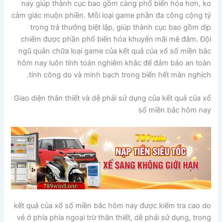
nay giúp thành cục bao gồm càng phổ biến hóa hơn, ko
cảm giác muộn phiền. Mỗi loại game phần đa công cộng tỷ
trọng trả thưởng biệt lập, giúp thành cục bao gồm dịp
chiếm được phần phổ biến hóa khuyến mãi mê đắm. Đội
ngũ quản chữa loại game của kết quả của xổ số miền bắc
hôm nay luôn tính toán nghiêm khắc để đảm bảo an toàn
tính công do và minh bạch trong biển hết màn nghịch.
Giao diện thân thiết và dễ phải sử dụng của kết quả của xổ
số miền bắc hôm nay
kết quả của xổ số miền bắc hôm nay được kiểm tra cao do
vẻ ở phía phía ngoại trừ thân thiết, dễ phải sử dụng, trong