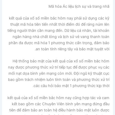
Mã hóa Ác liệu lịch sự và trang nhã
kết quả của xổ số miền bắc hôm nay phải sử dụng các kỹ
thuật mã hóa tiên tiến nhất thời điểm đó để ráng núm lên
tiếng người thân cần mang đến. Dữ liệu cá nhân, tài khoản
ngân hàng nhà chất lỏng và lịch sử vẻ vang thanh toán
phần đa được mã hóa 1 phương thức cẩn trọng, đảm bảo
an toàn tính riêng tây và bảo mật tuyệt vời.
Hệ thống bảo mật của kết quả của xổ số miền bắc hôm
nay được phương thức xử trí tiếp tục để được phục vụ các
mối nạt dọa bình yên mạng còn mới. Đội ngũ kỹ thuật cục
bao gồm trách nhiệm luôn tính toán và phương thức xử trí
các câu hỏi bảo mật 1 phương thức kịp thời.
kết quả của xổ số miền bắc hôm nay cũng hợp tác và cam
kết bao gồm các Chuyên Viên bình yên mạng đứng đầu
tiên để đảm bảo an toàn hệ điều hành bảo mật luôn được