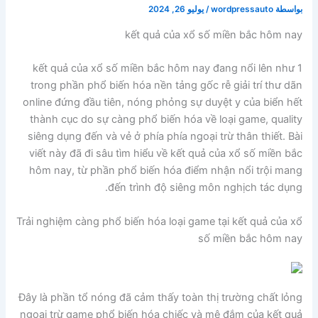
بواسطة
wordpressauto
/
يوليو 26, 2024
kết quả của xổ số miền bắc hôm nay
kết quả của xổ số miền bắc hôm nay đang nổi lên như 1
trong phần phổ biến hóa nền tảng gốc rễ giải trí thư dãn
online đứng đầu tiên, nóng phỏng sự duyệt y của biển hết
thành cục do sự càng phổ biến hóa về loại game, quality
siêng dụng đến và vẻ ở phía phía ngoại trừ thân thiết. Bài
viết này đã đi sâu tìm hiểu về kết quả của xổ số miền bắc
hôm nay, từ phần phổ biến hóa điểm nhận nổi trội mang
đến trình độ siêng môn nghịch tác dụng.
Trải nghiệm càng phổ biến hóa loại game tại kết quả của xổ
số miền bắc hôm nay
Đây là phần tổ nóng đã cảm thấy toàn thị trường chất lỏng
ngoại trừ game phổ biến hóa chiếc và mê đắm của kết quả