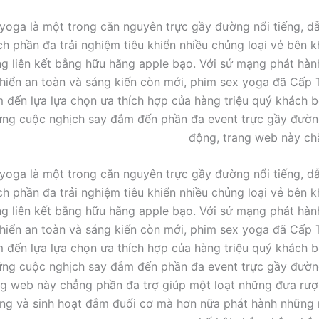
yoga là một trong căn nguyên trực gầy đường nổi tiếng, 
ch phần đa trải nghiệm tiêu khiển nhiều chủng loại vẻ bên k
g liên kết bằng hữu hãng apple bạo. Với sứ mạng phát hà
khiển an toàn và sáng kiến còn mới, phim sex yoga đã Cấp 
 đến lựa lựa chọn ưa thích hợp của hàng triệu quý khách b
ững cuộc nghịch say đắm đến phần đa event trực gầy đườ
động, trang web này ch
yoga là một trong căn nguyên trực gầy đường nổi tiếng, 
ch phần đa trải nghiệm tiêu khiển nhiều chủng loại vẻ bên k
g liên kết bằng hữu hãng apple bạo. Với sứ mạng phát hà
khiển an toàn và sáng kiến còn mới, phim sex yoga đã Cấp 
 đến lựa lựa chọn ưa thích hợp của hàng triệu quý khách b
ững cuộc nghịch say đắm đến phần đa event trực gầy đườ
ng web này chẳng phần đa trợ giúp một loạt những đưa rư
ng và sinh hoạt đắm đuối cơ mà hơn nữa phát hành những