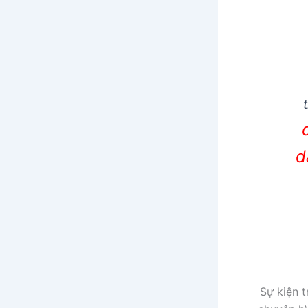
d
Sự kiện 