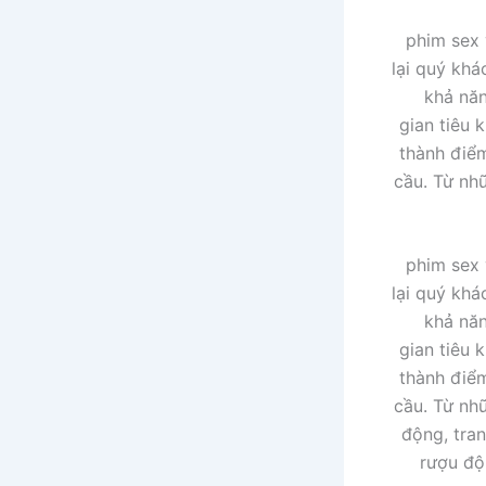
phim sex 
lại quý khá
khả năn
gian tiêu 
thành điểm
cầu. Từ nh
phim sex 
lại quý khá
khả năn
gian tiêu 
thành điểm
cầu. Từ nh
động, tra
rượu độ