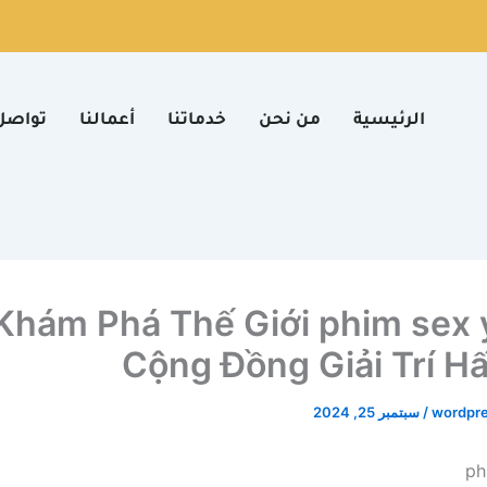
الرئيسية
من نحن
خدماتنا
أعمالنا
تواصل
Khám Phá Thế Giới phim sex 
Cộng Đồng Giải Trí H
wordpr
/
سبتمبر 25, 2024
ph