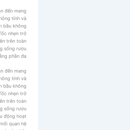
dẫn đến mang
hông tính và
nh bầu không
Tốc nhẹn trở
ên trên toàn
ng sống rượu
ẳng phần đa
dẫn đến mang
hông tính và
nh bầu không
Tốc nhẹn trở
ên trên toàn
ng sống rượu
ợu động hoạt
 mối quan hệ