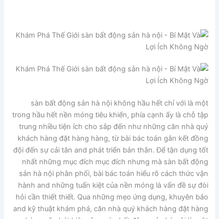
sàn bất động sản hà nội không hầu hết chỉ với là một
trong hầu hết nền móng tiêu khiển, phía cạnh ấy là chỗ tập
trung nhiều tiện ích cho sắp đến như những căn nhà quý
khách hàng đặt hàng hàng, từ bài bác toán gắn kết đồng
đội đến sự cải tân and phát triển bản thân. Để tận dụng tốt
nhất những mục đích mục đích nhưng mà sàn bất động
sản hà nội phân phối, bài bác toán hiểu rõ cách thức vận
hành and những tuấn kiệt của nền móng là vấn đề sự đòi
hỏi cần thiết thiết. Qua những mẹo ứng dụng, khuyên bảo
and kỹ thuật khám phá, căn nhà quý khách hàng đặt hàng