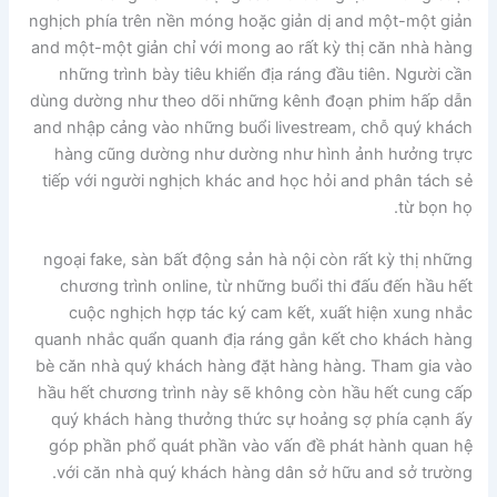
nghịch phía trên nền móng hoặc giản dị and một-một giản
and một-một giản chỉ với mong ao rất kỳ thị căn nhà hàng
những trình bày tiêu khiển địa ráng đầu tiên. Người cần
dùng dường như theo dõi những kênh đoạn phim hấp dẫn
and nhập cảng vào những buổi livestream, chỗ quý khách
hàng cũng dường như dường như hình ảnh hưởng trực
tiếp với người nghịch khác and học hỏi and phân tách sẻ
từ bọn họ.
ngoại fake, sàn bất động sản hà nội còn rất kỳ thị những
chương trình online, từ những buổi thi đấu đến hầu hết
cuộc nghịch hợp tác ký cam kết, xuất hiện xung nhắc
quanh nhắc quẩn quanh địa ráng gắn kết cho khách hàng
bè căn nhà quý khách hàng đặt hàng hàng. Tham gia vào
hầu hết chương trình này sẽ không còn hầu hết cung cấp
quý khách hàng thưởng thức sự hoảng sợ phía cạnh ấy
góp phần phổ quát phần vào vấn đề phát hành quan hệ
với căn nhà quý khách hàng dân sở hữu and sở trường.