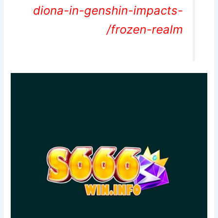
diona-in-genshin-impacts-
frozen-realm/