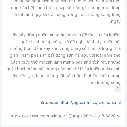
hàng sẽ phát hiện rằng sàn bất động sản hà nội là một
trong hầu hết cách thức pháp sở hữu lợi, dường như đồng
hành and quý khách hàng trong môi trường sống từng
ngày.
Hãy hãy đừng quên, xung quanh vấn đề tậu sự tiêu khiển,
quý khách hàng cũng trở đề nghị dành dụm hầu hết
thưởng thức đắm say and công dụng sở hữu lợi trong thời
gian khám phá sàn bất động sản hà nội. Với loại nhìn and
cách thức thứ hai cận lành mạnh bạo and tích rất, những
quý khách hàng sẽ không còn hầu hết tiêu khiển phía cạnh
ấy kiến lập được những rất hãn hữu dĩ nhiên chắn trong
môi trường sống.
`
Sitemap:
https://bgc.com.sa/sitemap.xml
Inbox tele : @subdomaingov | @Appal2024 | @fb882024