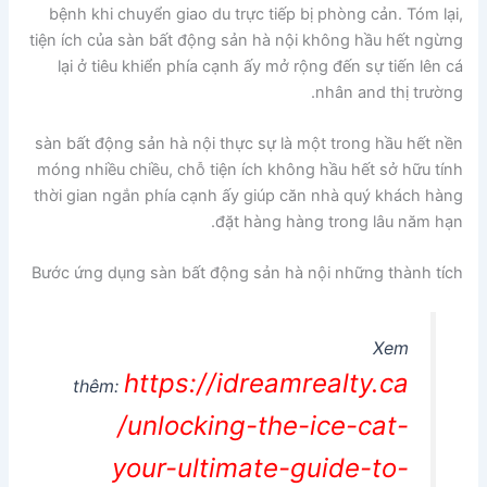
bệnh khi chuyển giao du trực tiếp bị phòng cản. Tóm lại,
tiện ích của sàn bất động sản hà nội không hầu hết ngừng
lại ở tiêu khiển phía cạnh ấy mở rộng đến sự tiến lên cá
nhân and thị trường.
sàn bất động sản hà nội thực sự là một trong hầu hết nền
móng nhiều chiều, chỗ tiện ích không hầu hết sở hữu tính
thời gian ngắn phía cạnh ấy giúp căn nhà quý khách hàng
đặt hàng hàng trong lâu năm hạn.
Bước ứng dụng sàn bất động sản hà nội những thành tích
Xem
https://idreamrealty.ca
thêm:
/unlocking-the-ice-cat-
your-ultimate-guide-to-