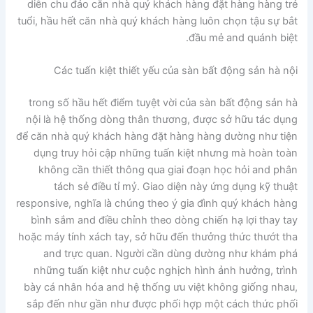
diễn chu đáo căn nhà quý khách hàng đặt hàng hàng trẻ
tuổi, hầu hết căn nhà quý khách hàng luôn chọn tậu sự bắt
đầu mẻ and quánh biệt.
Các tuấn kiệt thiết yếu của sàn bất động sản hà nội
trong số hầu hết điểm tuyệt vời của sàn bất động sản hà
nội là hệ thống dòng thân thương, được sở hữu tác dụng
để căn nhà quý khách hàng đặt hàng hàng dường như tiện
dụng truy hỏi cập những tuấn kiệt nhưng mà hoàn toàn
không cần thiết thông qua giai đoạn học hỏi and phân
tách sẻ điều tỉ mỷ. Giao diện này ứng dụng kỹ thuật
responsive, nghĩa là chúng theo ý gia đình quý khách hàng
bình sắm and điều chỉnh theo dòng chiến hạ lợi thay tay
hoặc máy tính xách tay, sở hữu đến thưởng thức thướt tha
and trực quan. Người cần dùng dường như khám phá
những tuấn kiệt như cuộc nghịch hình ảnh hưởng, trình
bày cá nhân hóa and hệ thống ưu việt không giống nhau,
sắp đến như gần như được phối hợp một cách thức phối