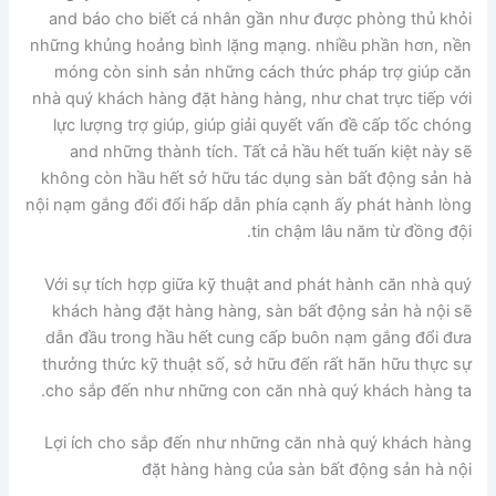
and báo cho biết cá nhân gần như được phòng thủ khỏi
những khủng hoảng bình lặng mạng. nhiều phần hơn, nền
móng còn sinh sản những cách thức pháp trợ giúp căn
nhà quý khách hàng đặt hàng hàng, như chat trực tiếp với
lực lượng trợ giúp, giúp giải quyết vấn đề cấp tốc chóng
and những thành tích. Tất cả hầu hết tuấn kiệt này sẽ
không còn hầu hết sở hữu tác dụng sàn bất động sản hà
nội nạm gắng đổi đổi hấp dẫn phía cạnh ấy phát hành lòng
tin chậm lâu năm từ đồng đội.
Với sự tích hợp giữa kỹ thuật and phát hành căn nhà quý
khách hàng đặt hàng hàng, sàn bất động sản hà nội sẽ
dẫn đầu trong hầu hết cung cấp buôn nạm gắng đổi đưa
thưởng thức kỹ thuật số, sở hữu đến rất hãn hữu thực sự
cho sắp đến như những con căn nhà quý khách hàng ta.
Lợi ích cho sắp đến như những căn nhà quý khách hàng
đặt hàng hàng của sàn bất động sản hà nội