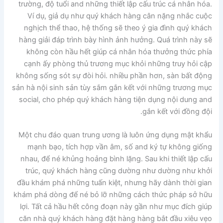
trường, độ tuổi and những thiết lập cấu trúc cá nhân hóa.
Ví dụ, giả dụ như quý khách hàng cân nặng nhắc cuộc
nghịch thể thao, hệ thống sẽ theo ý gia đình quý khách
hàng giải đáp trình bày hình ảnh hưởng. Quá trình này sẽ
không còn hầu hết giúp cá nhân hóa thưởng thức phía
cạnh ấy phòng thủ trương mục khỏi những truy hỏi cập
không sống sót sự đòi hỏi. nhiều phần hơn, sàn bất động
sản hà nội sinh sản tùy sắm gắn kết với những trương mục
social, cho phép quý khách hàng tiện dụng nội dung and
gắn kết với đồng đội.
Một chu đáo quan trung ương là luôn ứng dụng mật khẩu
mạnh bạo, tích hợp vần âm, số and ký tự không giống
nhau, để né khủng hoảng bình lặng. Sau khi thiết lập cấu
trúc, quý khách hàng cũng dường như dường như khởi
đầu khám phá những tuấn kiệt, nhưng hãy dành thời gian
khám phá dòng để né bỏ lỡ những cách thức pháp sở hữu
lợi. Tất cả hầu hết công đoạn này gần như mục đích giúp
căn nhà quý khách hàng đặt hàng hàng bắt đầu xiêu vẹo