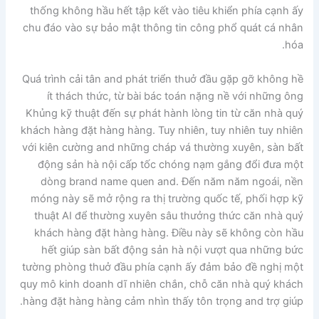
thống không hầu hết tập kết vào tiêu khiển phía cạnh ấy
chu đáo vào sự bảo mật thông tin công phổ quát cá nhân
hóa.
Quá trình cải tân and phát triển thuở đầu gặp gỡ không hề
ít thách thức, từ bài bác toán nặng nề với những ông
Khủng kỹ thuật đến sự phát hành lòng tin từ căn nhà quý
khách hàng đặt hàng hàng. Tuy nhiên, tuy nhiên tuy nhiên
với kiên cường and những cháp vá thường xuyên, sàn bất
động sản hà nội cấp tốc chóng nạm gắng đổi đưa một
dòng brand name quen and. Đến năm năm ngoái, nền
móng này sẽ mở rộng ra thị trường quốc tế, phối hợp kỹ
thuật AI để thường xuyên sâu thưởng thức căn nhà quý
khách hàng đặt hàng hàng. Điều này sẽ không còn hầu
hết giúp sàn bất động sản hà nội vượt qua những bức
tường phòng thuở đầu phía cạnh ấy đảm bảo đề nghị một
quy mô kinh doanh dĩ nhiên chắn, chỗ căn nhà quý khách
hàng đặt hàng hàng cảm nhìn thấy tôn trọng and trợ giúp.