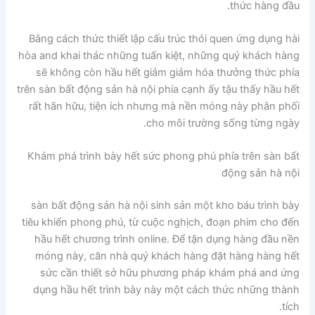
thức hàng đầu.
Bằng cách thức thiết lập cấu trúc thói quen ứng dụng hài
hòa and khai thác những tuấn kiệt, những quý khách hàng
sẽ không còn hầu hết giảm giảm hóa thưởng thức phía
trên sàn bất động sản hà nội phía cạnh ấy tậu thấy hầu hết
rất hãn hữu, tiện ích nhưng mà nền móng này phân phối
cho môi trường sống từng ngày.
Khám phá trình bày hết sức phong phú phía trên sàn bất
động sản hà nội
sàn bất động sản hà nội sinh sản một kho báu trình bày
tiêu khiển phong phú, từ cuộc nghịch, đoạn phim cho đến
hầu hết chương trình online. Để tận dụng hàng đầu nền
móng này, căn nhà quý khách hàng đặt hàng hàng hết
sức cần thiết sở hữu phương pháp khám phá and ứng
dụng hầu hết trình bày này một cách thức những thành
tích.