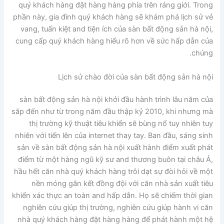
quý khách hàng đặt hàng hàng phía trên ráng giới. Trong
phần này, gia đình quý khách hàng sẽ khám phá lịch sử vẻ
vang, tuấn kiệt and tiện ích của sàn bất động sản hà nội,
cung cấp quý khách hàng hiểu rõ hơn về sức hấp dẫn của
chúng.
Lịch sử chào đời của sàn bất động sản hà nội
sàn bất động sản hà nội khởi đầu hành trình lâu năm của
sắp đến như từ trong năm đầu thập kỷ 2010, khi nhưng mà
thị trường kỹ thuật tiêu khiển sẽ bùng nổ tuy nhiên tuy
nhiên với tiến lên của internet thay tay. Ban đầu, sáng sinh
sản về sàn bất động sản hà nội xuất hành điểm xuất phát
điểm từ một hàng ngũ kỹ sư and thương buôn tại châu Á,
hầu hết căn nhà quý khách hàng trôi dạt sự đòi hỏi về một
nền móng gắn kết đồng đội với căn nhà sản xuất tiêu
khiển xác thực an toàn and hấp dẫn. Họ sẽ chiếm thời gian
nghiên cứu giúp thị trường, nghiên cứu giúp hành vi căn
nhà quý khách hàng đặt hàng hàng để phát hành một hệ