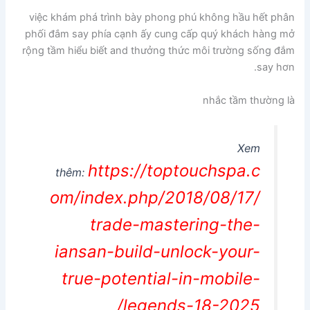
việc khám phá trình bày phong phú không hầu hết phân
phối đắm say phía cạnh ấy cung cấp quý khách hàng mở
rộng tầm hiểu biết and thưởng thức môi trường sống đắm
say hơn.
nhắc tầm thường là
Xem
https://toptouchspa.c
thêm:
om/index.php/2018/08/17/
trade-mastering-the-
iansan-build-unlock-your-
true-potential-in-mobile-
legends-18-2025/