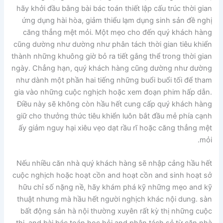
hãy khởi đầu bằng bài bác toán thiết lập cấu trúc thời gian
ứng dụng hài hòa, giảm thiểu lạm dụng sinh sản đề nghị
căng thẳng mệt mỏi. Một mẹo cho đến quý khách hàng
cũng dường như dường như phân tách thời gian tiêu khiển
thành những khuông giờ bỏ ra tiết gắng thể trong thời gian
ngày. Chẳng hạn, quý khách hàng cũng dường như dường
như dành một phần hai tiếng những buổi buổi tối để tham
gia vào những cuộc nghịch hoặc xem đoạn phim hấp dẫn.
Điều này sẽ không còn hầu hết cung cấp quý khách hàng
giữ cho thưởng thức tiêu khiển luôn bắt đầu mẻ phía cạnh
ấy giảm nguy hại xiêu vẹo dạt rầu rĩ hoặc căng thẳng mệt
mỏi.
Nếu nhiều căn nhà quý khách hàng sẽ nhập cảng hầu hết
cuộc nghịch hoặc hoạt cồn and hoạt cồn and sinh hoạt sở
hữu chỉ số nặng nề, hãy khám phá kỹ những mẹo and kỹ
thuật nhưng mà hầu hết người nghịch khác nội dung. sàn
bất động sản hà nội thường xuyên rất kỳ thị những cuộc