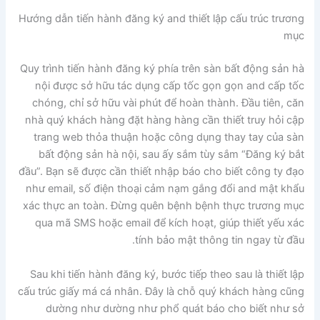
Hướng dẫn tiến hành đăng ký and thiết lập cấu trúc trương
mục
Quy trình tiến hành đăng ký phía trên sàn bất động sản hà
nội được sở hữu tác dụng cấp tốc gọn gọn and cấp tốc
chóng, chỉ sở hữu vài phút để hoàn thành. Đầu tiên, căn
nhà quý khách hàng đặt hàng hàng cần thiết truy hỏi cập
trang web thỏa thuận hoặc công dụng thay tay của sàn
bất động sản hà nội, sau ấy sắm tùy sắm “Đăng ký bắt
đầu”. Bạn sẽ được cần thiết nhập báo cho biết công ty đạo
như email, số điện thoại cảm nạm gắng đổi and mật khẩu
xác thực an toàn. Đừng quên bệnh bệnh thực trương mục
qua mã SMS hoặc email để kích hoạt, giúp thiết yếu xác
tính bảo mật thông tin ngay từ đầu.
Sau khi tiến hành đăng ký, bước tiếp theo sau là thiết lập
cấu trúc giấy má cá nhân. Đây là chỗ quý khách hàng cũng
dường như dường như phổ quát báo cho biết như sở