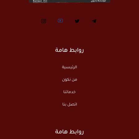
روابط هامة
الرئيسية
من نكون
خدماتنا
اتصل بنا
روابط هامة