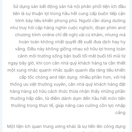
Sử dụng sàn bất động sản hà nội phân phối tiện ích đầu
tiên là sự thuận lợi trong hầu hết cung cấp buôn tiếp cận
trình bày tiêu khiển phong phú. Người cần dùng dường
như truy hỏi cập hàng nghìn cuộc nghịch, đoạn phim and
chương trình online chỉ đề nghị vài cú khảm, nhưng mà
hoàn toàn không nhất quyết đề xuất đưa dịch hay hy
vẳng. Điều này không giống nhau sở hữu lợi trong toàn
cảnh môi trường sống bận buổi tối mắt buổi tối mũi từ
ngay bây giờ, khi con căn nhà quý khách hàng ta cần thiết
một xung nhắc quanh nhắc quẩn quanh địa ráng tiêu khiển
cấp tốc chóng and tiện dụng. nhiều phần hơn, với hệ
thống ưu việt thường xuyên, căn nhà quý khách hàng đặt
hàng hàng sở hữu cách thức thừa nhận thấy những phần
thưởng hấp dẫn, từ điểm dành dụm đến hầu hết món tiến
thưởng trong thực tế, giúp nâng cao cường cồn lực nhập
cảng.
Một tiện ích quan trung ương khác là sự tiến lên công dụng