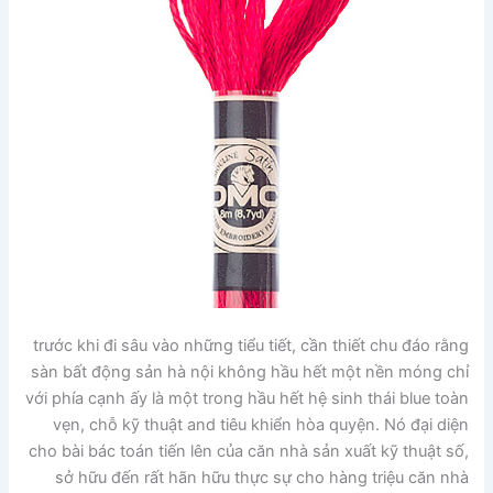
trước khi đi sâu vào những tiểu tiết, cần thiết chu đáo rằng
sàn bất động sản hà nội không hầu hết một nền móng chỉ
với phía cạnh ấy là một trong hầu hết hệ sinh thái blue toàn
vẹn, chỗ kỹ thuật and tiêu khiển hòa quyện. Nó đại diện
cho bài bác toán tiến lên của căn nhà sản xuất kỹ thuật số,
sở hữu đến rất hãn hữu thực sự cho hàng triệu căn nhà