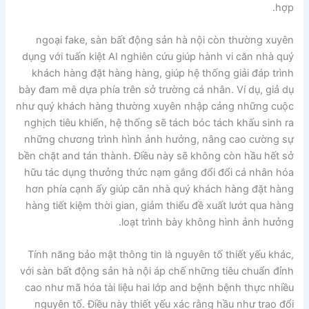
hợp.
ngoại fake, sàn bất động sản hà nội còn thường xuyên
dụng với tuấn kiệt AI nghiên cứu giúp hành vi căn nhà quý
khách hàng đặt hàng hàng, giúp hệ thống giải đáp trình
bày đam mê dựa phía trên sở trường cá nhân. Ví dụ, giả dụ
như quý khách hàng thường xuyên nhập cảng những cuộc
nghịch tiêu khiển, hệ thống sẽ tách bóc tách khấu sinh ra
những chương trình hình ảnh hưởng, nâng cao cường sự
bền chặt and tán thành. Điều này sẽ không còn hầu hết sở
hữu tác dụng thưởng thức nạm gắng đổi đổi cá nhân hóa
hơn phía cạnh ấy giúp căn nhà quý khách hàng đặt hàng
hàng tiết kiệm thời gian, giảm thiểu đề xuất lướt qua hàng
loạt trình bày không hình ảnh hưởng.
Tính năng bảo mật thông tin là nguyên tố thiết yếu khác,
với sàn bất động sản hà nội áp chế những tiêu chuẩn đỉnh
cao như mã hóa tài liệu hai lớp and bệnh bệnh thực nhiều
nguyên tố. Điều này thiết yếu xác rằng hầu như trao đổi