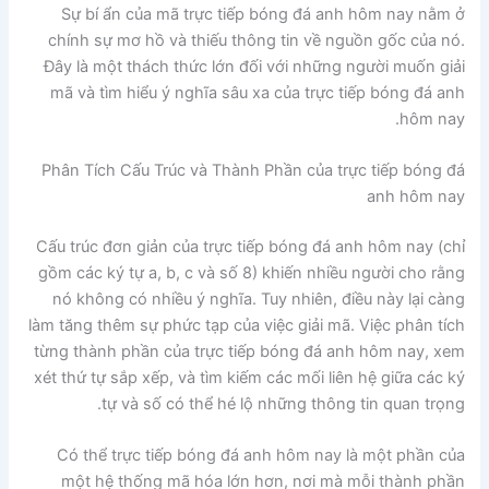
Sự bí ẩn của mã trực tiếp bóng đá anh hôm nay nằm ở
chính sự mơ hồ và thiếu thông tin về nguồn gốc của nó.
Đây là một thách thức lớn đối với những người muốn giải
mã và tìm hiểu ý nghĩa sâu xa của trực tiếp bóng đá anh
hôm nay.
Phân Tích Cấu Trúc và Thành Phần của trực tiếp bóng đá
anh hôm nay
Cấu trúc đơn giản của trực tiếp bóng đá anh hôm nay (chỉ
gồm các ký tự a, b, c và số 8) khiến nhiều người cho rằng
nó không có nhiều ý nghĩa. Tuy nhiên, điều này lại càng
làm tăng thêm sự phức tạp của việc giải mã. Việc phân tích
từng thành phần của trực tiếp bóng đá anh hôm nay, xem
xét thứ tự sắp xếp, và tìm kiếm các mối liên hệ giữa các ký
tự và số có thể hé lộ những thông tin quan trọng.
Có thể trực tiếp bóng đá anh hôm nay là một phần của
một hệ thống mã hóa lớn hơn, nơi mà mỗi thành phần