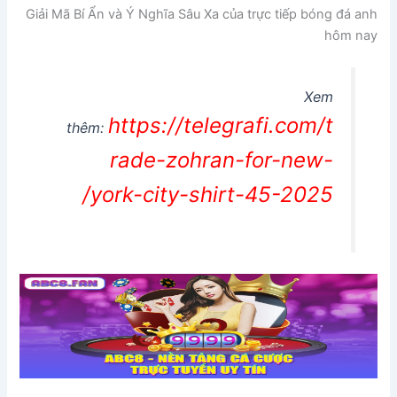
Giải Mã Bí Ẩn và Ý Nghĩa Sâu Xa của trực tiếp bóng đá anh
hôm nay
Xem
https://telegrafi.com/t
thêm:
rade-zohran-for-new-
york-city-shirt-45-2025/