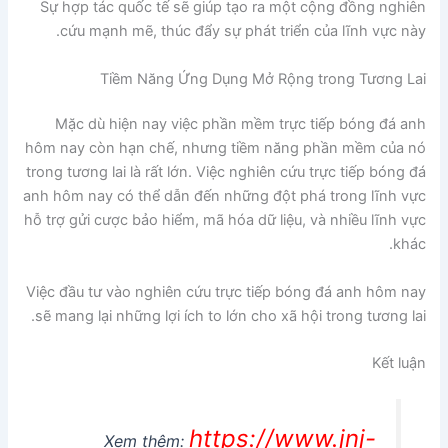
Sự hợp tác quốc tế sẽ giúp tạo ra một cộng đồng nghiên
cứu mạnh mẽ, thúc đẩy sự phát triển của lĩnh vực này.
Tiềm Năng Ứng Dụng Mở Rộng trong Tương Lai
Mặc dù hiện nay việc phần mềm trực tiếp bóng đá anh
hôm nay còn hạn chế, nhưng tiềm năng phần mềm của nó
trong tương lai là rất lớn. Việc nghiên cứu trực tiếp bóng đá
anh hôm nay có thể dẫn đến những đột phá trong lĩnh vực
hỗ trợ gửi cược bảo hiểm, mã hóa dữ liệu, và nhiều lĩnh vực
khác.
Việc đầu tư vào nghiên cứu trực tiếp bóng đá anh hôm nay
sẽ mang lại những lợi ích to lớn cho xã hội trong tương lai.
Kết luận
https://www.jnj-
Xem thêm: