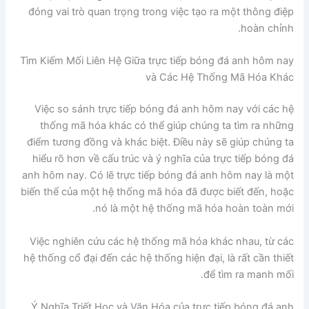
đóng vai trò quan trọng trong việc tạo ra một thông điệp
hoàn chỉnh.
Tìm Kiếm Mối Liên Hệ Giữa trực tiếp bóng đá anh hôm nay
và Các Hệ Thống Mã Hóa Khác
Việc so sánh trực tiếp bóng đá anh hôm nay với các hệ
thống mã hóa khác có thể giúp chúng ta tìm ra những
điểm tương đồng và khác biệt. Điều này sẽ giúp chúng ta
hiểu rõ hơn về cấu trúc và ý nghĩa của trực tiếp bóng đá
anh hôm nay. Có lẽ trực tiếp bóng đá anh hôm nay là một
biến thể của một hệ thống mã hóa đã được biết đến, hoặc
nó là một hệ thống mã hóa hoàn toàn mới.
Việc nghiên cứu các hệ thống mã hóa khác nhau, từ các
hệ thống cổ đại đến các hệ thống hiện đại, là rất cần thiết
để tìm ra manh mối.
Ý Nghĩa Triết Học và Văn Hóa của trực tiếp bóng đá anh