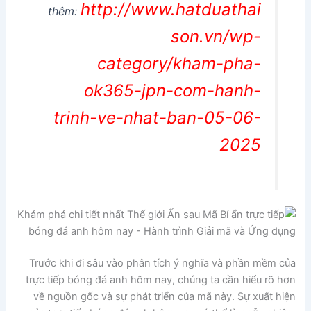
http://www.hatduathai
thêm:
son.vn/wp-
category/kham-pha-
ok365-jpn-com-hanh-
trinh-ve-nhat-ban-05-06-
2025
Trước khi đi sâu vào phân tích ý nghĩa và phần mềm của
trực tiếp bóng đá anh hôm nay, chúng ta cần hiểu rõ hơn
về nguồn gốc và sự phát triển của mã này. Sự xuất hiện