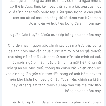
của trực tiếp bóng đá anh hôm nay có thể là ngẫu nhiên,
có thể là được thiết kế, hoặc thậm chí là kết quả của một
quá trình phát triển phức tạp. Điều quan trọng là cần phải
xem xét tất cả các khả năng để có được một bức tranh
toàn diện về trực tiếp bóng đá anh hôm nay.
Nguồn Gốc Huyền Bí của trực tiếp bóng đá anh hôm nay
Cho đến nay, nguồn gốc chính xác của mã trực tiếp bóng
đá anh hôm nay vẫn chưa được làm rõ. Một số giả thuyết
cho rằng nó có thể xuất phát từ một nền văn minh cổ đại,
một ngôn ngữ bí mật, hoặc thậm chí là một hệ thống mã
hóa quân sự. Việc thiếu thông tin chính xác khiến cho việc
xác định nguồn gốc của trực tiếp bóng đá anh hôm nay trở
nên khó khăn hơn bao giờ hết. Tuy nhiên, chính sự bí ẩn
này lại càng làm tăng thêm sự hấp dẫn của mã trực tiếp
bóng đá anh hôm nay.
Liệu trực tiếp bóng đá anh hôm nay có phải là một phần