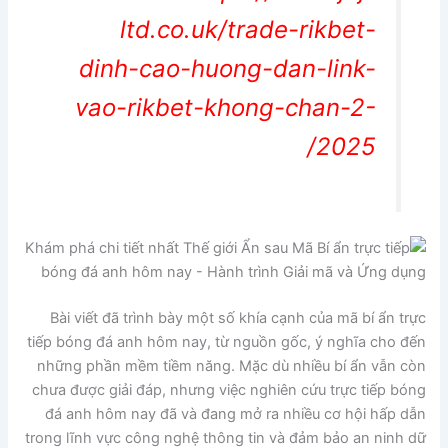
ltd.co.uk/trade-rikbet-
dinh-cao-huong-dan-link-
vao-rikbet-khong-chan-2-
2025/
Bài viết đã trình bày một số khía cạnh của mã bí ẩn trực
tiếp bóng đá anh hôm nay, từ nguồn gốc, ý nghĩa cho đến
những phần mềm tiềm năng. Mặc dù nhiều bí ẩn vẫn còn
chưa được giải đáp, nhưng việc nghiên cứu trực tiếp bóng
đá anh hôm nay đã và đang mở ra nhiều cơ hội hấp dẫn
trong lĩnh vực công nghệ thông tin và đảm bảo an ninh dữ