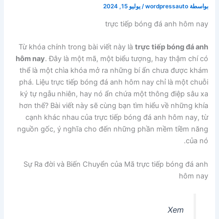
بواسطة
wordpressauto
/
يوليو 15, 2024
trực tiếp bóng đá anh hôm nay
Từ khóa chính trong bài viết này là
trực tiếp bóng đá anh
hôm nay
. Đây là một mã, một biểu tượng, hay thậm chí có
thể là một chìa khóa mở ra những bí ẩn chưa được khám
phá. Liệu trực tiếp bóng đá anh hôm nay chỉ là một chuỗi
ký tự ngẫu nhiên, hay nó ẩn chứa một thông điệp sâu xa
hơn thế? Bài viết này sẽ cùng bạn tìm hiểu về những khía
cạnh khác nhau của trực tiếp bóng đá anh hôm nay, từ
nguồn gốc, ý nghĩa cho đến những phần mềm tiềm năng
của nó.
Sự Ra đời và Biến Chuyển của Mã trực tiếp bóng đá anh
hôm nay
Xem