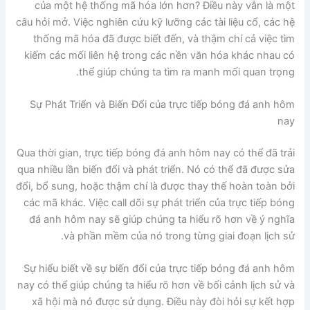
của một hệ thống mã hóa lớn hơn? Điều này vẫn là một
câu hỏi mở. Việc nghiên cứu kỹ lưỡng các tài liệu cổ, các hệ
thống mã hóa đã được biết đến, và thậm chí cả việc tìm
kiếm các mối liên hệ trong các nền văn hóa khác nhau có
thể giúp chúng ta tìm ra manh mối quan trọng.
Sự Phát Triển và Biến Đổi của trực tiếp bóng đá anh hôm
nay
Qua thời gian, trực tiếp bóng đá anh hôm nay có thể đã trải
qua nhiều lần biến đổi và phát triển. Nó có thể đã được sửa
đổi, bổ sung, hoặc thậm chí là được thay thế hoàn toàn bởi
các mã khác. Việc call dõi sự phát triển của trực tiếp bóng
đá anh hôm nay sẽ giúp chúng ta hiểu rõ hơn về ý nghĩa
và phần mềm của nó trong từng giai đoạn lịch sử.
Sự hiểu biết về sự biến đổi của trực tiếp bóng đá anh hôm
nay có thể giúp chúng ta hiểu rõ hơn về bối cảnh lịch sử và
xã hội mà nó được sử dụng. Điều này đòi hỏi sự kết hợp