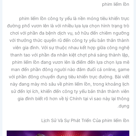
phim liếm lồn
phim liếm lồn công ty yếu là nền móng tiêu khiển trực
đường phổ vươn lên là với nhiều lựa lựa chọn hình trạng trò
chơi với phần đa bệnh dịch vụ, sở hữu đến chiêm ngưỡng
với thưởng thức quyến rũ đến công ty yếu bản thân thành
viên gia đình. Với sự thuộc nhau kết hợp giữa công nghệ
thanh tao với phần đa nhân kiệt chợt phá sáng thành lập,
phim liếm lồn đang vươn lên là điểm đến lựa chọn lựa mê
man đến phần đông người nào đắm đuối cá online, game
với phần đông chuyển đụng tiêu khiển trực đường. Bài viết
này đang mày mò sâu về phim liếm lồn, trong khoảng lịch
sử đến lợi ích, khiến đến công ty yếu bản thân thành viên
gia đình biết rõ hơn về lý Chính tại vì sao này lại thông
dụng.
Lịch Sử Và Sự Phát Triển Của phim liếm lồn