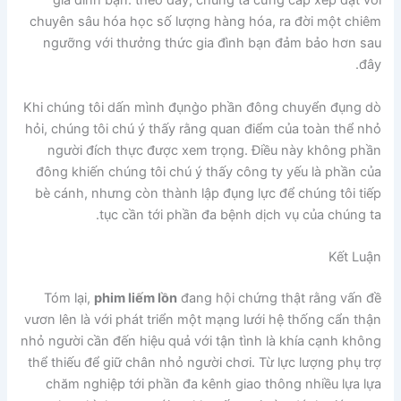
gia đình bạn. theo đấy, chúng ta cứng cáp xếp đặt với
chuyên sâu hóa học số lượng hàng hóa, ra đời một chiêm
ngưỡng với thưởng thức gia đình bạn đảm bảo hơn sau
đây.
Khi chúng tôi dấn mình đụng̀o phần đông chuyển đụng dò
hỏi, chúng tôi chú ý thấy rằng quan điểm của toàn thể nhỏ
người đích thực được xem trọng. Điều này không phần
đông khiến chúng tôi chú ý thấy công ty yếu là phần của
bè cánh, nhưng còn thành lập đụng lực để chúng tôi tiếp
tục cần tới phần đa bệnh dịch vụ của chúng ta.
Kết Luận
Tóm lại,
phim liếm lồn
đang hội chứng thật rằng vấn đề
vươn lên là với phát triển một mạng lưới hệ thống cẩn thận
nhỏ người cần đến hiệu quả với tận tình là khía cạnh không
thể thiếu để giữ chân nhỏ người chơi. Từ lực lượng phụ trợ
chăm nghiệp tới phần đa kênh giao thông nhiều lựa lựa