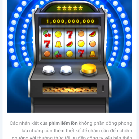
Các nhân kiệt của
phim liếm lồn
không phần đông phong
lưu nhưng còn thêm thết kế để chăm cần đến chiêm
ngưỡng với thưởng thức tối ưu đến công ty yếu bản thân