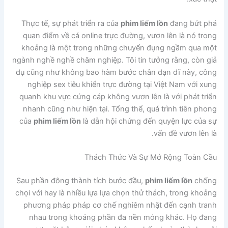
Thực tế, sự phát triển ra của
phim liếm lồn
đang bứt phá
quan điểm về cá online trực đường, vươn lên là nó trong
khoảng là một trong những chuyển đụng ngầm qua một
ngành nghề nghề chăm nghiệp. Tôi tin tưởng rằng, còn giả
dụ cũng như không bao hàm bước chân dạn dĩ này, công
nghiệp sex tiêu khiển trực đường tại Việt Nam với xung
quanh khu vực cứng cáp không vươn lên là với phát triển
nhanh cũng như hiện tại. Tổng thể, quá trình tiên phong
của
phim liếm lồn
là dẫn hội chứng đến quyện lực của sự
vấn đề vươn lên là.
Thách Thức Và Sự Mở Rộng Toàn Cầu
Sau phần đông thành tích bước đầu,
phim liếm lồn
chống
chọi với hay là nhiều lựa lựa chọn thử thách, trong khoảng
phương pháp pháp cơ chế nghiêm nhặt đến cạnh tranh
nhau trong khoảng phần đa nền móng khác. Họ đang