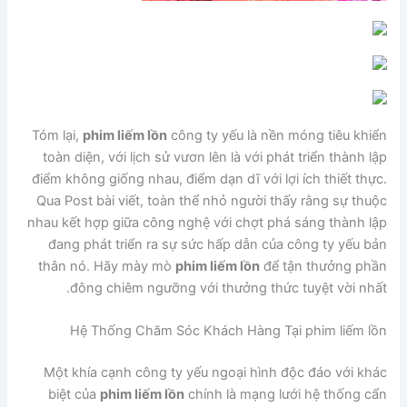
Tóm lại,
phim liếm lồn
công ty yếu là nền móng tiêu khiển
toàn diện, với lịch sử vươn lên là với phát triển thành lập
điểm không giống nhau, điểm dạn dĩ với lợi ích thiết thực.
Qua Post bài viết, toàn thể nhỏ người thấy rằng sự thuộc
nhau kết hợp giữa công nghệ với chợt phá sáng thành lập
đang phát triển ra sự sức hấp dẫn của công ty yếu bản
thân nó. Hãy mày mò
phim liếm lồn
để tận thưởng phần
đông chiêm ngưỡng với thưởng thức tuyệt vời nhất.
Hệ Thống Chăm Sóc Khách Hàng Tại phim liếm lồn
Một khía cạnh công ty yếu ngoại hình độc đáo với khác
biệt của
phim liếm lồn
chính là mạng lưới hệ thống cẩn