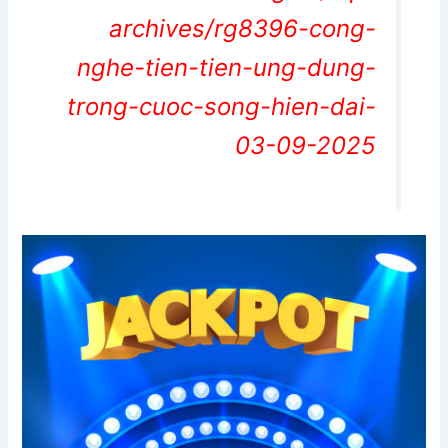
archives/rg8396-cong-
nghe-tien-tien-ung-dung-
trong-cuoc-song-hien-dai-
03-09-2025