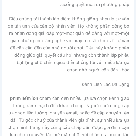
cuống quýt mua ra phương pháp.
Điều chúng tôi thành lập điểm không giống nhau là sự vấn
đề tận tình của cán bộ nhân viên. Họ không phần đông bỏ
ra phần đông giải đáp một-một giản dễ dàng với một-một
giản nhưng còn lắng nghe với mày mò sâu hơn về sự vấn
đề cần cần đến của nhỏ người chơi. Điều này không phần
đông giúp giải quyết câu hỏi nhưng còn thành lập phiêu
bạt lặng chổ chính giữa đến chúng tôi với nhiều lựa lựa
chọn nhỏ người cần đến khác.
Kênh Liên Lạc Đa Dạng
phim liếm lồn
chăm cần đến nhiều lựa lựa chọn kênh giao
thông rành mạch đến khách hàng. Người chơi cứng cáp
lựa chọn liên tưởng, chuyển email, hoặc đề cập chuyện liên
đái. Từ góc chú ý của thành viên gia đình, sự nhiều lựa lựa
chọn hình trạng này cứng cáp chấp dấn được gia đình bạn
lựa chọn nguyên tắc mê mẩn nhất với chúng ta, mang tác