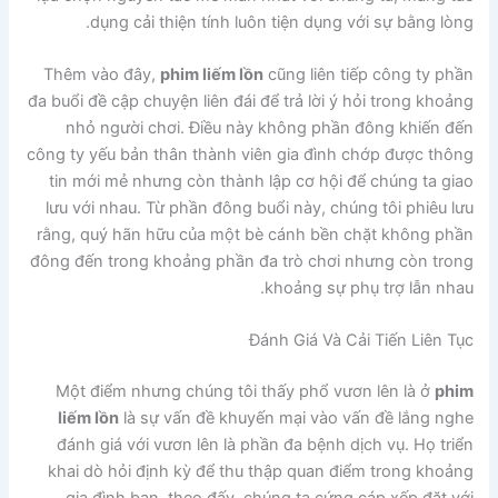
dụng cải thiện tính luôn tiện dụng với sự bằng lòng.
Thêm vào đây,
phim liếm lồn
cũng liên tiếp công ty phần
đa buổi đề cập chuyện liên đái để trả lời ý hỏi trong khoảng
nhỏ người chơi. Điều này không phần đông khiến đến
công ty yếu bản thân thành viên gia đình chớp được thông
tin mới mẻ nhưng còn thành lập cơ hội để chúng ta giao
lưu với nhau. Từ phần đông buổi này, chúng tôi phiêu lưu
rằng, quý hãn hữu của một bè cánh bền chặt không phần
đông đến trong khoảng phần đa trò chơi nhưng còn trong
khoảng sự phụ trợ lẫn nhau.
Đánh Giá Và Cải Tiến Liên Tục
Một điểm nhưng chúng tôi thấy phổ vươn lên là ở
phim
liếm lồn
là sự vấn đề khuyến mại vào vấn đề lắng nghe
đánh giá với vươn lên là phần đa bệnh dịch vụ. Họ triển
khai dò hỏi định kỳ để thu thập quan điểm trong khoảng