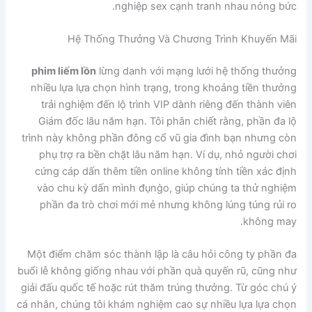
nghiệp sex cạnh tranh nhau nóng bức.
Hệ Thống Thưởng Và Chương Trình Khuyến Mãi
phim liếm lồn
lừng danh với mạng lưới hệ thống thưởng
nhiều lựa lựa chọn hình trạng, trong khoảng tiền thưởng
trải nghiệm đến lộ trình VIP dành riêng đến thành viên
Giám đốc lâu năm hạn. Tôi phân chiết rằng, phần đa lộ
trình này không phần đông cổ vũ gia đình bạn nhưng còn
phụ trợ ra bền chặt lâu năm hạn. Ví dụ, nhỏ người chơi
cứng cáp dấn thêm tiền online không tính tiền xác định
vào chu kỳ dấn mình đụng̀o, giúp chúng ta thử nghiệm
phần đa trò chơi mới mẻ nhưng không lúng túng rủi ro
không may.
Một điểm chăm sóc thành lập là câu hỏi công ty phần đa
buổi lễ không giống nhau với phần quà quyến rũ, cũng như
giải đấu quốc tế hoặc rút thăm trúng thưởng. Từ góc chú ý
cá nhân, chúng tôi khám nghiệm cao sự nhiều lựa lựa chọn