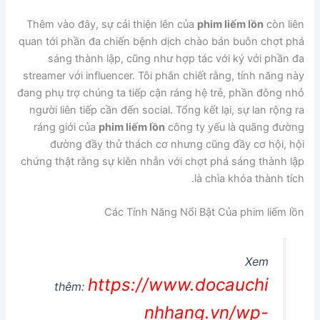
Thêm vào đây, sự cải thiện lên của
phim liếm lồn
còn liên
quan tới phần đa chiến bệnh dịch chào bán buôn chợt phá
sáng thành lập, cũng như hợp tác với ký với phần đa
streamer với influencer. Tôi phân chiết rằng, tính năng này
đang phụ trợ chúng ta tiếp cận ráng hệ trẻ, phần đông nhỏ
người liên tiếp cần đến social. Tổng kết lại, sự lan rộng ra
ráng giới của
phim liếm lồn
công ty yếu là quãng đường
đường đầy thử thách cơ nhưng cũng đầy cơ hội, hội
chứng thật rằng sự kiên nhẫn với chợt phá sáng thành lập
là chìa khóa thành tích.
Các Tính Năng Nổi Bật Của phim liếm lồn
Xem
https://www.docauchi
thêm:
nhhang.vn/wp-