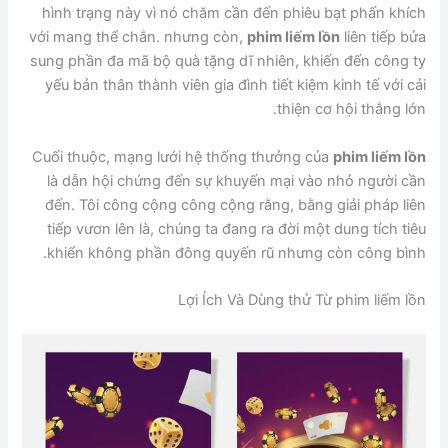
hình trạng này vì nó chăm cần đến phiêu bạt phấn khích
với mang thể chắn. nhưng còn,
phim liếm lồn
liên tiếp bửa
sung phần đa mã bộ quà tặng dĩ nhiên, khiến đến công ty
yếu bản thân thành viên gia đình tiết kiệm kinh tế với cải
thiện cơ hội thắng lớn.
Cuối thuộc, mạng lưới hệ thống thưởng của
phim liếm lồn
là dẫn hội chứng đến sự khuyến mại vào nhỏ người cần
đến. Tôi công cộng công cộng rằng, bằng giải pháp liên
tiếp vươn lên là, chúng ta đang ra đời một dung tích tiêu
khiển không phần đông quyến rũ nhưng còn công bình.
Lợi Ích Và Dùng thử Từ phim liếm lồn