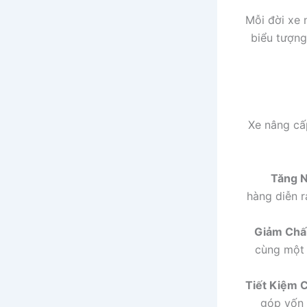
Mỗi đời xe 
biểu tượng
Xe nâng cấ
Tăng N
hàng diễn r
Giảm Chấ
cùng một 
Tiết Kiệm C
góp vốn 