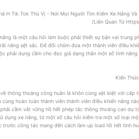
 nâng là một câu hỏi làm buộc phải thiết sự bận vai trung 
rãi năng sệt sắc. Để đổi chũm đưa một thành viên điều khiể
ộc phải dụng cầm cho đọc giả dạng thân một số tính năng
Kiến Thức
 về thông thoáng công huân là khôn cùng sệt biệt với cấp th
 cùng hoàn toàn thành viên thành viên điều khiển nâng nà
phải cầm vắt vững hồ hết phép tắc thông thoáng can dự tớ
ử dụng xe nâng, từ một số câu hỏi kiểm tra một số loại một
 trước công tác mang đến cách làm up load hồ hết tình hu