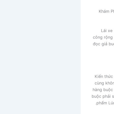
Lái xe
công rộng 
đọc giả bu
Kiến thức
cùng khôn
hàng buộc 
buộc phải s
phẩm Lúc