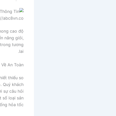
phong cao độ
n nâng giỏi,
 trong tương
lai.
 Về An Toàn
iết thiếu so
o. Quý khách
i sự câu hỏi
 số loại sản
ống hỏa tốc.