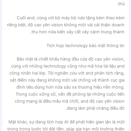
thủ.
Cuối and, cùng với bộ máy bộ rubi tặng kèm theo kèm
riêng biệt, độ cao yên vision không một vài cải thiện doanh
thu hơn nữa kiến xây cất vây cánh trung thành.
Tích hợp technology bảo mật thông tin
Bảo mật là chiết khấu hàng đầu của độ cao yên vision,
cùng với những technology cũng như mã hóa tài liệu and
công nhấn hai lớp. Tôi nghiên cứu vớt and phân tích rằng,
sệt điểm này đang không một vài chống vệ thành cục gia
đình tiêu dùng hơn nữa sâu xa thương hiệu nền móng.
Trong cuộc sống số, vấn đề phòng lại những cuộc tiến
công mạng là điều mẫu mã chốt, and độ cao yên vision
đang làm phải chăng điều đó.
Mặt khác, sự đang tích hợp AI để phát hiện gian lận là một
trong trong bước tới đắt tiền, giúp gia hạn môi trường thiên