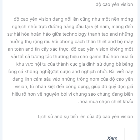
độ cao yên vision
độ cao yên vision đang nổi lên cũng như một nền móng
nghịch nhởi trực đường hàng đầu tại việt nam, mang đến
sự hài hòa hoàn hảo giữa technology thanh tao and những
hưởng thụ rộng rãi. Với phong cách thân thiết and bộ máy
an toàn and tin cậy xác thực, độ cao yên vision không một
vài tất cả tương tác thương hiệu cho game thủ hơn nữa là
khu vực hội tụ của thành cục gia đình sử dụng bè bằng
lòng cá không nghỉ}{đặt cược and nghịch nhởi. Bài viết này
đang linh cảm sâu vào những trông nom của độ cao yên
vision, từ nhân kiệt đến công dụng, giúp đỡ quý đọc giả
hiểu rõ hơn về nguyên bởi vì chưng sao chúng đang biến
hóa mua chọn chiết khấu.
Lịch sử and sự tiến lên của độ cao yên vision
Xem