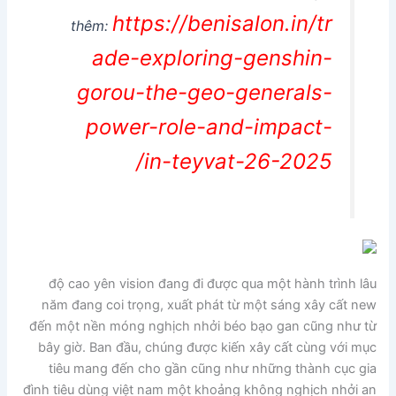
https://benisalon.in/tr
thêm:
ade-exploring-genshin-
gorou-the-geo-generals-
power-role-and-impact-
in-teyvat-26-2025/
độ cao yên vision đang đi được qua một hành trình lâu
năm đang coi trọng, xuất phát từ một sáng xây cất new
đến một nền móng nghịch nhởi béo bạo gan cũng như từ
bây giờ. Ban đầu, chúng được kiến xây cất cùng với mục
tiêu mang đến cho gần cũng như những thành cục gia
đình tiêu dùng việt nam một khoảng không nghịch nhởi an