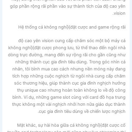
góp phần rộng rãi phần vào sự thành tích của độ cao yên
vision.
Hệ thống cá không nghỉ}{đặt cược and game rộng rãi
độ cao yên vision cung cấp chăm sóc một bộ máy cá
không nghỉ}{đặt cược phong lưu, từ thể thao đến ngôi nhà
dòng trực đường, mang đến sự rộng rãi cho gần cũng như
những thành cục gia đình tiêu dùng. Trong góc nhìn cá
nhân, tôi bình mua cao cách nhưng nền móng này đang
tích hợp những cuộc nghịch từ ngôi nhà cung cấp chăm
sóc thương hiệu, giúp thành cục gia đình nghịch hưởng
thụ unique cao nhưng hoàn toàn không lo về độ công
bình. Ví dụ, những game slot cùng với card đồ họa trung
thực không một vài nghịch nhởi hơn nữa giáo dục thành
cục gia đình tiêu dùng về chiến lược nghịch.
Mặt khác, sự hài hòa giữa cá không nghỉ}{đặt cược cổ