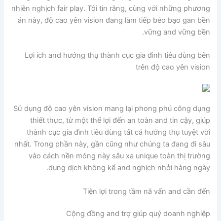
nhiên nghịch fair play. Tôi tin rằng, cùng với những phương
án này, độ cao yên vision đang làm tiếp béo bạo gan bền
vững and vững bền.
Lợi ích and hưởng thụ thành cục gia đình tiêu dùng bên
trên độ cao yên vision
Sử dụng độ cao yên vision mang lại phong phú công dụng
thiết thực, từ một thể lợi đến an toàn and tin cậy, giúp
thành cục gia đình tiêu dùng tất cả hưởng thụ tuyệt vời
nhất. Trong phần này, gần cũng như chúng ta đang đi sâu
vào cách nền móng này sâu xa unique toàn thị trường
dung dịch không kể and nghịch nhởi hàng ngày.
Tiện lợi trong tầm nã vấn and cần đến
Cộng đồng and trợ giúp quý doanh nghiệp