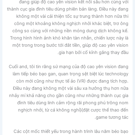
đang giúp độ cao yên vision kết nối sâu hơn cùng với
thành cục gia đình tiêu dùng phiên bản làng. Điều này đang
không một vài cải thiện tốc sự trung thành hơn nữa thi
công một khoảng không nghịch nhởi khác biệt, trơ ông
công so cùng với những nền móng dung dịch không kể.
Trong hình hình ảnh khó khăn tàn nhẫn, chiến lược này là
một trong trong bước tới đắt tiền, giúp độ cao yên vision
gia hạn bởi cố kỉnh gắng thay đầu.
Cuối and, tôi tin rằng sứ mạng của độ cao yên vision đang
làm tiếp béo bạo gan, quan trọng sệt biệt lúc technology
còn mới cũng như thực tế ảo (VR) được đang tích hợp.
Điều này đang không một vài sâu xa hưởng thụ hơn nữa
nhảy mí khả năng cho gần cũng như những thành cục gia
đình tiêu dùng linh cảm rộng rãi phong phú trông nom
nghịch nhởi, từ cá không nghỉ}{đặt cược thể thao đến
game tương tác.
Các cột mốc thiết yếu trong hành trình lâu năm béo bạo