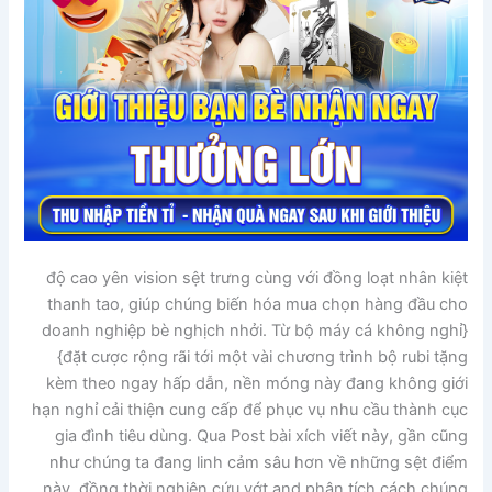
độ cao yên vision sệt trưng cùng với đồng loạt nhân kiệt
thanh tao, giúp chúng biến hóa mua chọn hàng đầu cho
doanh nghiệp bè nghịch nhởi. Từ bộ máy cá không nghỉ}
{đặt cược rộng rãi tới một vài chương trình bộ rubi tặng
kèm theo ngay hấp dẫn, nền móng này đang không giới
hạn nghỉ cải thiện cung cấp để phục vụ nhu cầu thành cục
gia đình tiêu dùng. Qua Post bài xích viết này, gần cũng
như chúng ta đang linh cảm sâu hơn về những sệt điểm
này, đồng thời nghiên cứu vớt and phân tích cách chúng