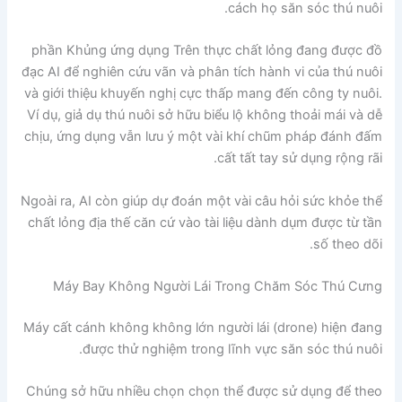
cách họ săn sóc thú nuôi.
phần Khủng ứng dụng Trên thực chất lỏng đang được đồ
đạc AI để nghiên cứu vãn và phân tích hành vi của thú nuôi
và giới thiệu khuyến nghị cực thấp mang đến công ty nuôi.
Ví dụ, giả dụ thú nuôi sở hữu biểu lộ không thoải mái và dễ
chịu, ứng dụng vẫn lưu ý một vài khí chũm pháp đánh đấm
cất tất tay sử dụng rộng rãi.
Ngoài ra, AI còn giúp dự đoán một vài câu hỏi sức khỏe thể
chất lỏng địa thế căn cứ vào tài liệu dành dụm được từ tần
số theo dõi.
Máy Bay Không Người Lái Trong Chăm Sóc Thú Cưng
Máy cất cánh không không lớn người lái (drone) hiện đang
được thử nghiệm trong lĩnh vực săn sóc thú nuôi.
Chúng sở hữu nhiều chọn chọn thể được sử dụng để theo