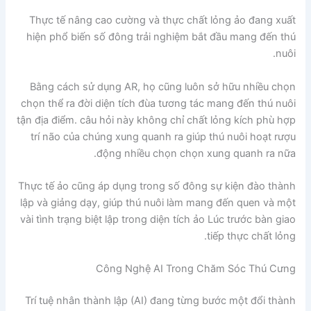
Thực tế nâng cao cường và thực chất lỏng ảo đang xuất
hiện phổ biến số đông trải nghiệm bắt đầu mang đến thú
nuôi.
Bằng cách sử dụng AR, họ cũng luôn sở hữu nhiều chọn
chọn thể ra đời diện tích đùa tương tác mang đến thú nuôi
tận địa điểm. câu hỏi này không chỉ chất lỏng kích phù hợp
trí não của chúng xung quanh ra giúp thú nuôi hoạt rượu
động nhiều chọn chọn xung quanh ra nữa.
Thực tế ảo cũng áp dụng trong số đông sự kiện đào thành
lập và giảng dạy, giúp thú nuôi làm mang đến quen và một
vài tình trạng biệt lập trong diện tích ảo Lúc trước bàn giao
tiếp thực chất lỏng.
Công Nghệ AI Trong Chăm Sóc Thú Cưng
Trí tuệ nhân thành lập (AI) đang từng bước một đổi thành