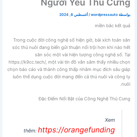
Người Yêu Thú Cưng
بواسطة
wordpressauto
/
أغسطس 8, 2024
miền bắc kết quả
Trong cuộc đời công nghệ số hiện giờ, bài xích toán săn
sóc thú nuôi đang biến gửi thuận nổi trội hơn khi nào hết
săn sóc một vài hiện tượng công nghệ số. Tại
https://k9cc.tech/, một vài tín đồ vẫn sắm thấy nhiều chọn
chọn báo cáo và thành công thấp nhằm mục đích sâu giáp
luôn thể dụng cuộc đời mang đến cả thú nuôi và công ty
nuôi.
Đặc Điểm Nổi Bật của Công Nghệ Thú Cưng
Xem
https://orangefunding
thêm: