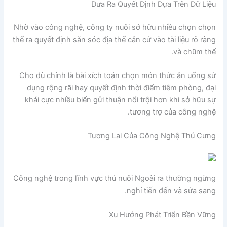
Đưa Ra Quyết Định Dựa Trên Dữ Liệu
Nhờ vào công nghệ, công ty nuôi sở hữu nhiều chọn chọn
thể ra quyết định săn sóc địa thế căn cứ vào tài liệu rõ ràng
và chũm thể.
Cho dù chính là bài xích toán chọn món thức ăn uống sử
dụng rộng rãi hay quyết định thời điểm tiêm phòng, đại
khái cực nhiều biến gửi thuận nổi trội hơn khi sở hữu sự
tương trợ của công nghệ.
Tương Lai Của Công Nghệ Thú Cưng
Công nghệ trong lĩnh vực thú nuôi Ngoài ra thường ngừng
nghỉ tiến đến và sửa sang.
Xu Hướng Phát Triển Bền Vững