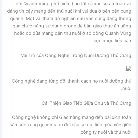
dõi Quanh Vùng phổ biến, bao tất cả xác sự an toàn và
đáng tin cậy mang đến thú nuôi khi vui đùa ở bên bên xung
quanh. Một vài thăm dò nghiên cứu vãn cũng đang thông
qua chức năng sử dụng drone để bàn giao thức ăn uống
hoặc đồ đùa mang đến thú nuôi ở số đông Quanh Vùng
cực nhọc tiếp cận.
Vai Trò của Công Nghệ Trong Nuôi Dưỡng Thú Cưng
Công nghệ đang từng đổi thành cách họ nuôi dưỡng thú
nuôi.
Cải Thiện Giao Tiếp Giữa Chủ và Thú Cưng
Công nghệ không chỉ Giao hàng mang đến bài xích toán
săn sóc xung quanh ra ra đời cầu sự gửi tiếp giữa xúc giữa
công ty nuôi và thú nuôi.