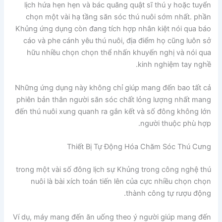
lịch hứa hẹn hẹn và bác quăng quật sĩ thú y hoặc tuyển
chọn một vài hạ tầng săn sóc thú nuôi sớm nhất. phần
Khủng ứng dụng còn đang tích hợp nhân kiệt nói qua báo
cáo và phe cánh yêu thú nuôi, địa điểm họ cũng luôn sở
hữu nhiều chọn chọn thể nhấn khuyến nghị và nói qua
kinh nghiệm tay nghề.
Những ứng dụng này không chỉ giúp mang đến bao tất cả
phiên bản thân người săn sóc chất lỏng lượng nhất mang
đến thú nuôi xung quanh ra gắn kết và số đông không lớn
người thuộc phù hợp.
Thiết Bị Tự Động Hóa Chăm Sóc Thú Cưng
trong một vài số đông lịch sự Khủng trong công nghệ thú
nuôi là bài xích toán tiến lên của cực nhiều chọn chọn
thành công tự rượu động.
Ví dụ, máy mang đến ăn uống theo ý người giúp mang đến