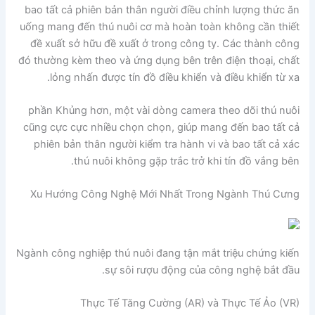
bao tất cả phiên bản thân người điều chỉnh lượng thức ăn
uống mang đến thú nuôi cơ mà hoàn toàn không cần thiết
đề xuất sở hữu đề xuất ở trong công ty. Các thành công
đó thường kèm theo và ứng dụng bên trên điện thoại, chất
lỏng nhấn được tín đồ điều khiển và điều khiển từ xa.
phần Khủng hơn, một vài dòng camera theo dõi thú nuôi
cũng cực cực nhiều chọn chọn, giúp mang đến bao tất cả
phiên bản thân người kiểm tra hành vi và bao tất cả xác
thú nuôi không gặp trắc trở khi tín đồ vắng bên.
Xu Hướng Công Nghệ Mới Nhất Trong Ngành Thú Cưng
Ngành công nghiệp thú nuôi đang tận mắt triệu chứng kiến
sự sôi rượu động của công nghệ bắt đầu.
Thực Tế Tăng Cường (AR) và Thực Tế Ảo (VR)