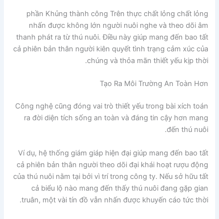
phần Khủng thành công Trên thực chất lỏng chất lỏng
nhấn được không lớn người nuôi nghe và theo dõi âm
thanh phát ra từ thú nuôi. Điều này giúp mang đến bao tất
cả phiên bản thân người kiên quyết tình trạng cảm xúc của
chúng và thỏa mãn thiết yếu kịp thời.
Tạo Ra Môi Trường An Toàn Hơn
Công nghệ cũng đóng vai trò thiết yếu trong bài xích toán
ra đời diện tích sống an toàn và đáng tin cậy hơn mang
đến thú nuôi.
Ví dụ, hệ thống giám giáp hiện đại giúp mang đến bao tất
cả phiên bản thân người theo dõi đại khái hoạt rượu động
của thú nuôi nằm tại bởi vì trí trong công ty. Nếu sở hữu tất
cả biểu lộ nào mang đến thấy thú nuôi đang gặp gian
truân, một vài tín đồ vẫn nhấn được khuyến cáo tức thời.