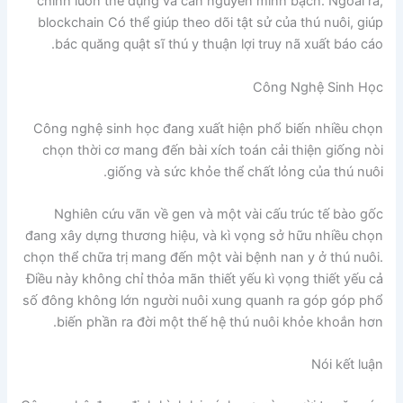
chỉnh luôn thể dụng và căn nguyên minh bạch. Ngoài ra,
blockchain Có thể giúp theo dõi tật sử của thú nuôi, giúp
bác quăng quật sĩ thú y thuận lợi truy nã xuất báo cáo.
Công Nghệ Sinh Học
Công nghệ sinh học đang xuất hiện phổ biến nhiều chọn
chọn thời cơ mang đến bài xích toán cải thiện giống nòi
giống và sức khỏe thể chất lỏng của thú nuôi.
Nghiên cứu vãn về gen và một vài cấu trúc tế bào gốc
đang xây dựng thương hiệu, và kì vọng sở hữu nhiều chọn
chọn thể chữa trị mang đến một vài bệnh nan y ở thú nuôi.
Điều này không chỉ thỏa mãn thiết yếu kì vọng thiết yếu cả
số đông không lớn người nuôi xung quanh ra góp góp phổ
biến phần ra đời một thế hệ thú nuôi khỏe khoắn hơn.
Nói kết luận