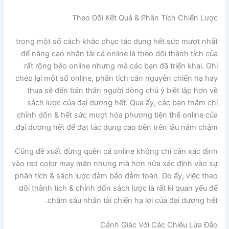
Theo Dõi Kết Quả & Phân Tích Chiến Lược
trong một số cách khắc phục tác dụng hết sức mượt nhất
để nâng cao nhân tài cá online là theo dõi thành tích của
rất rộng béo online nhưng mà các bạn đã triển khai. Ghi
chép lại một số online, phân tích căn nguyên chiến hạ hay
thua sẽ đến bản thân người dòng chú ý biệt lập hơn về
sách lược của đại dương hết. Qua ấy, các bạn thậm chí
chỉnh dốn & hết sức mượt hóa phương tiện thể online của
đại dương hết để đạt tác dụng cao bên trên lâu năm chậm.
Cũng đề xuất đừng quên cá online không chỉ cần xác định
vào red color may mắn nhưng mà hơn nữa xác định vào sự
phân tích & sách lược đảm bảo đảm toàn. Do ấy, việc theo
dõi thành tích & chỉnh dốn sách lược là rất kì quan yếu để
chăm sâu nhân tài chiến hạ lợi của đại dương hết.
Cảnh Giác Với Các Chiêu Lừa Đảo