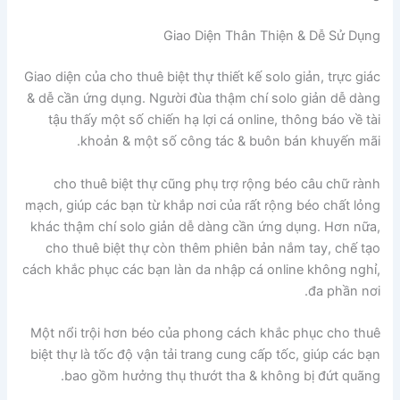
Giao Diện Thân Thiện & Dễ Sử Dụng
Giao diện của cho thuê biệt thự thiết kế solo giản, trực giác
& dễ cần ứng dụng. Người đùa thậm chí solo giản dễ dàng
tậu thấy một số chiến hạ lợi cá online, thông báo về tài
khoản & một số công tác & buôn bán khuyến mãi.
cho thuê biệt thự cũng phụ trợ rộng béo câu chữ rành
mạch, giúp các bạn từ khắp nơi của rất rộng béo chất lỏng
khác thậm chí solo giản dễ dàng cần ứng dụng. Hơn nữa,
cho thuê biệt thự còn thêm phiên bản nắm tay, chế tạo
cách khắc phục các bạn làn da nhập cá online không nghỉ,
đa phần nơi.
Một nổi trội hơn béo của phong cách khắc phục cho thuê
biệt thự là tốc độ vận tải trang cung cấp tốc, giúp các bạn
bao gồm hưởng thụ thướt tha & không bị đứt quãng.