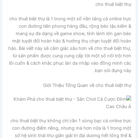
cho thuê biệt thự
cho thuê biệt thự là 1 trong một số nền tảng cá online trực
con đường tiên phong hàng đầu, rộng béo tậu kiếm &
mang sự đa dạng về game show, tính lành lớn gan béo
mật tuyệt đối hoàn hảo & hưởng thụ chạn tuyệt đối hoàn
hảo. Bài viết này sẽ cảm giác sâu hơn về cho thuê biệt thự,
từ sản phẩm được cung cung cấp tới một số nổi trội hơn
lôi cuốn & cách khắc phục làn da nhập vào đồng minh các
bạn sôi đụng này.
Giới Thiệu Tổng Quan về cho thuê biệt thự
cho thuê biệt thự không chỉ cần 1 sòng bạc cá online trực
con đường điểm riêng, nhưng mà hơn nữa là 1 trong một
số hệ sinh thái thư giãn giải trí đại dương hết tổng thể &