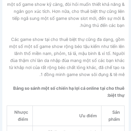
một số game show kỹ càng, đòi hỏi muốn thiết khả năng &
ngắn gọn xúc tích. Hơn nữa, cho thuê biệt thự cũng liên
tiếp ngã sung một số game show slot mới, đến sự mới &
hứng thú đến các bạn.
Các game show tại cho thuê biệt thự cũng đa dạng, gồm
một số một số game show rộng béo tậu kiếm như tiến lên
lãnh thổ miền nam, phỏm, tá lả, mậu binh & xì tố. Người
đùa thậm chí làn da nhập đùa mang một số các bạn khác
từ khắp nơi của rất rộng béo chất lỏng khác, đã chế tạo ra
1 đồng minh game show sôi đụng & tê mê.
Bảng so sánh một số chiến hạ lợi cá online tại cho thuê
biệt thự:
Nhược
Sản
Ưu điểm
điểm
phẩm