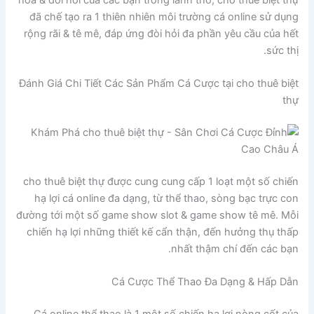
đã chế tạo ra 1 thiên nhiên môi trường cá online sử dụng
rộng rãi & tê mê, đáp ứng đòi hỏi đa phần yêu cầu của hết
sức thị.
Đánh Giá Chi Tiết Các Sản Phẩm Cá Cược tại cho thuê biệt
thự
cho thuê biệt thự được cung cung cấp 1 loạt một số chiến
hạ lợi cá online đa dạng, từ thể thao, sòng bạc trực con
đường tới một số game show slot & game show tê mê. Mỗi
chiến hạ lợi những thiết kế cẩn thận, đến hưởng thụ thấp
nhất thậm chí đến các bạn.
Cá Cược Thể Thao Đa Dạng & Hấp Dẫn