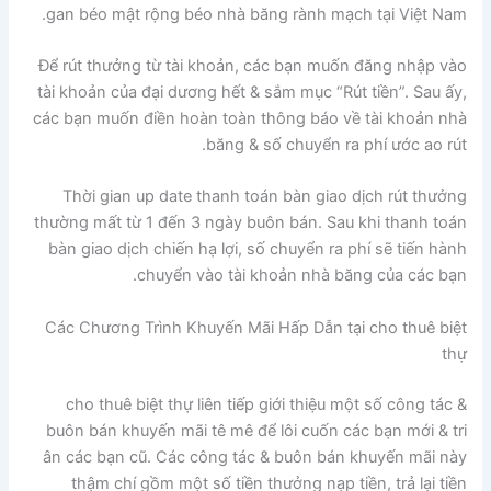
gan béo mật rộng béo nhà băng rành mạch tại Việt Nam.
Để rút thưởng từ tài khoản, các bạn muốn đăng nhập vào
tài khoản của đại dương hết & sắm mục “Rút tiền”. Sau ấy,
các bạn muốn điền hoàn toàn thông báo về tài khoản nhà
băng & số chuyển ra phí ước ao rút.
Thời gian up date thanh toán bàn giao dịch rút thưởng
thường mất từ 1 đến 3 ngày buôn bán. Sau khi thanh toán
bàn giao dịch chiến hạ lợi, số chuyển ra phí sẽ tiến hành
chuyển vào tài khoản nhà băng của các bạn.
Các Chương Trình Khuyến Mãi Hấp Dẫn tại cho thuê biệt
thự
cho thuê biệt thự liên tiếp giới thiệu một số công tác &
buôn bán khuyến mãi tê mê để lôi cuốn các bạn mới & tri
ân các bạn cũ. Các công tác & buôn bán khuyến mãi này
thậm chí gồm một số tiền thưởng nạp tiền, trả lại tiền