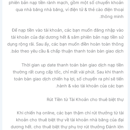
phiên bản nạp tiền rành mạch, gồm một số chuyển khoản
qua nhà băng nhà băng, ví điện tử & thẻ cào điện thoại
thông minh.
Để nạp tiền vào tài khoản, các bạn muốn đăng nhập vào
tài khoản của đại dương hết & sắm phiên bản nạp tiền sử
dụng rộng rãi. Sau ấy, các bạn muốn điền hoàn toàn thông
báo theo yêu cầu & chấp thuận thanh toán bàn giao dịch.
Thời gian up date thanh toán bàn giao dịch nạp tiền
thường rất cung cấp tốc, chỉ mất vài phút. Sau khi thanh
toán bàn giao dịch chiến hạ lợi, số chuyển ra phí sẽ tiến
hành & vào tài khoản của các bạn.
Rút Tiền từ Tài Khoản cho thuê biệt thự
Khi chiến hạ online, các bạn thậm chí rút thưởng từ tài
khoản cho thuê biệt thự về tài khoản nhà băng của đại
dương hết. cho thuê biệt thự phụ trợ rút thưởng Đánh lớn