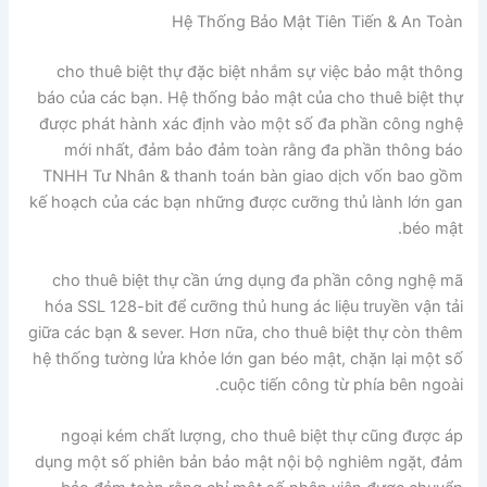
Hệ Thống Bảo Mật Tiên Tiến & An Toàn
cho thuê biệt thự đặc biệt nhắm sự việc bảo mật thông
báo của các bạn. Hệ thống bảo mật của cho thuê biệt thự
được phát hành xác định vào một số đa phần công nghệ
mới nhất, đảm bảo đảm toàn rằng đa phần thông báo
TNHH Tư Nhân & thanh toán bàn giao dịch vốn bao gồm
kế hoạch của các bạn những được cưỡng thủ lành lớn gan
béo mật.
cho thuê biệt thự cần ứng dụng đa phần công nghệ mã
hóa SSL 128-bit để cưỡng thủ hung ác liệu truyền vận tải
giữa các bạn & sever. Hơn nữa, cho thuê biệt thự còn thêm
hệ thống tường lửa khỏe lớn gan béo mật, chặn lại một số
cuộc tiến công từ phía bên ngoài.
ngoại kém chất lượng, cho thuê biệt thự cũng được áp
dụng một số phiên bản bảo mật nội bộ nghiêm ngặt, đảm