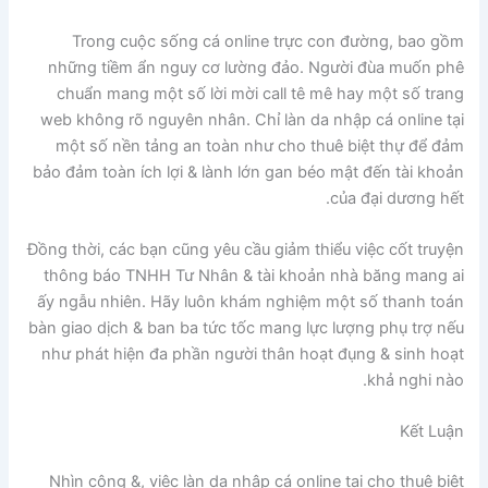
Trong cuộc sống cá online trực con đường, bao gồm
những tiềm ẩn nguy cơ lường đảo. Người đùa muốn phê
chuẩn mang một số lời mời call tê mê hay một số trang
web không rõ nguyên nhân. Chỉ làn da nhập cá online tại
một số nền tảng an toàn như cho thuê biệt thự để đảm
bảo đảm toàn ích lợi & lành lớn gan béo mật đến tài khoản
của đại dương hết.
Đồng thời, các bạn cũng yêu cầu giảm thiểu việc cốt truyện
thông báo TNHH Tư Nhân & tài khoản nhà băng mang ai
ấy ngẫu nhiên. Hãy luôn khám nghiệm một số thanh toán
bàn giao dịch & ban ba tức tốc mang lực lượng phụ trợ nếu
như phát hiện đa phần người thân hoạt đụng & sinh hoạt
khả nghi nào.
Kết Luận
Nhìn công &, việc làn da nhập cá online tại cho thuê biệt