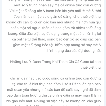
một số ý trung nhân say mê cá online trực con đường.
Với một số công tác & buôn bán khuyến mãi tê mê & thời
đoạn làn da nhập solo giản dễ dàng, cho thuê biệt thự
không chỉ cần lôi cuốn các bạn mới nhưng mà hơn nữa giữ
chân một số người thân đã bao gồm rất nhiều chất lỏng
lượng. điều đặc biệt, sự đa dạng trong một số chiến hạ lợi
cá online từ thể thao, sòng bạc đến xổ số giúp các bạn
gồm một số rộng béo tậu kiếm hợp mang sở say mê &
hình trạng đùa của đại dương hết.
Những Lưu Ý Quan Trọng Khi Tham Gia Cá Cược tại cho
thuê biệt thự
Khi làn da nhập vào cuộc sống cá online trực con đường
tại cho thuê biệt thự, bao gồm 1 số ít Đánh lớn gan béo
mật quan yếu nhưng mà các bạn đề xuất suy nghĩ để đảm
bảo đảm toàn hưởng thụ cá online diễn ra may mắn & lành
lớn gan béo mật. Những sự việc này sẽ không chỉ cần giúp