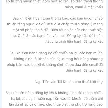
số trường muốn thiết, gồm một số tên, số điện thoại thông
minh, email & mật khẩu.
Sau khi điền hoàn toàn thông báo, các bạn muốn chấp
thuận rằng người đã đủ 18 tuổi & chấp thuận đồng ý mang
một số phép tắc & điều kiện tất nhiên của cho thuê biệt
thự. Cuối &, các bạn bấm vào nút “Đăng ký kết” để hoàn
tất chu trình tiến hành đăng ký kết.
Sau khi tiến hành đăng ký kết chiến hạ lợi, các bạn muốn
khẳng định tài khoản của đại dương hết bằng phương
pháp bấm vào backlink khẳng định được đưa đến email đã
tiến hành đăng ký kết.
Nạp Tiền vào Tài Khoản cho thuê biệt thự
Sau khi tiến hành đăng ký kết & khẳng định tài khoản chiến
hạ lợi, các bạn muốn nạp tiền vào tài khoản để thậm chí
làn da nhập cá online. cho thuê biệt thự phụ trợ rộng béo