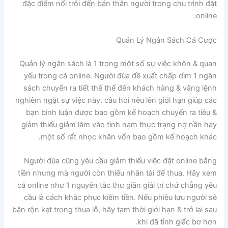
đặc điểm nổi trội đến bản thân người trong chu trình đặt
online.
Quản Lý Ngân Sách Cá Cược
Quản lý ngân sách là 1 trong một số sự việc khôn & quan
yếu trong cá online. Người đùa đề xuất chấp dìm 1 ngân
sách chuyển ra tiết thế thể đến khách hàng & vâng lệnh
nghiêm ngặt sự việc này. câu hỏi nêu lên giới hạn giúp các
bạn bình luận được bao gồm kế hoạch chuyển ra tiêu &
giảm thiểu giảm lâm vào tình nạm thực trạng nợ nần hay
một số rất nhọc khăn vốn bao gồm kế hoạch khác.
Người đùa cũng yêu cầu giảm thiểu việc đặt online bằng
tiền nhưng mà người còn thiếu nhân tài để thua. Hãy xem
cá online như 1 nguyên tắc thư giãn giải trí chứ chẳng yêu
cầu là cách khắc phục kiếm tiền. Nếu phiêu lưu người sẽ
bận rộn kẹt trong thua lỗ, hãy tạm thời giới hạn & trở lại sau
khi đã tỉnh giấc bơ hơn.