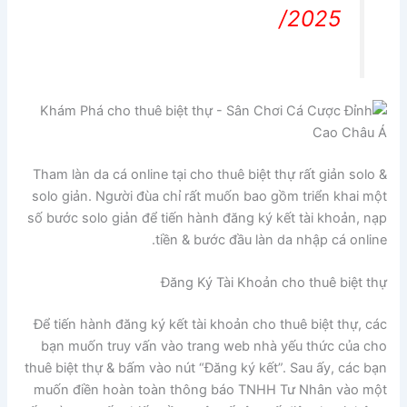
2025/
Tham làn da cá online tại cho thuê biệt thự rất giản solo &
solo giản. Người đùa chỉ rất muốn bao gồm triển khai một
số bước solo giản để tiến hành đăng ký kết tài khoản, nạp
tiền & bước đầu làn da nhập cá online.
Đăng Ký Tài Khoản cho thuê biệt thự
Để tiến hành đăng ký kết tài khoản cho thuê biệt thự, các
bạn muốn truy vấn vào trang web nhà yếu thức của cho
thuê biệt thự & bấm vào nút “Đăng ký kết”. Sau ấy, các bạn
muốn điền hoàn toàn thông báo TNHH Tư Nhân vào một