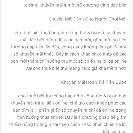
online, khuyến mãi & một số chương trình đặc biệt.
Khuyến Mãi Dành Cho Người Chơi Mới
cho thuê biệt thự bao gồm công tác & buôn bán khuyến
mãi đặc biệt dành đến các bạn mới, gồm một số tiền
thưởng nạp tiền lần đầu, vòng quay không tính phí & một
số khuyến mãi khác. Đây là cách khắc phục thấp để các
bạn mới thậm chí hưởng thụ một số chiến hạ lợi cá online
tại cho thuê biệt thự mang mức giá khá mềm hơn.
Khuyến Mãi Hoàn Trả Tiền Cược
cho thuê biệt thự cũng bao gồm công tác & buôn bán
khuyến mãi trả lại tiền online, chế tạo cách khắc phục các
bạn dìm lại 1 phần gì ấy số chuyển ra phí đã online trong
tình huống thua online. Đây là 1 phương pháp để giảm
thiểu khủng hoảng & cải thiện cách khắc phục chiến hạ lợi
đến các bạn.