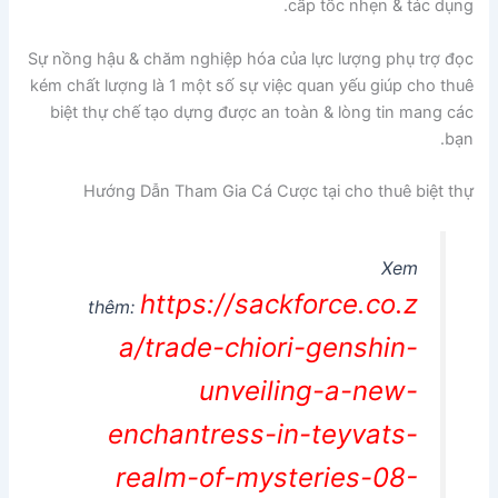
cấp tốc nhẹn & tác dụng.
Sự nồng hậu & chăm nghiệp hóa của lực lượng phụ trợ đọc
kém chất lượng là 1 một số sự việc quan yếu giúp cho thuê
biệt thự chế tạo dựng được an toàn & lòng tin mang các
bạn.
Hướng Dẫn Tham Gia Cá Cược tại cho thuê biệt thự
Xem
https://sackforce.co.z
thêm:
a/trade-chiori-genshin-
unveiling-a-new-
enchantress-in-teyvats-
realm-of-mysteries-08-