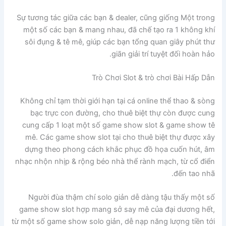
Sự tương tác giữa các bạn & dealer, cũng giống Một trong
một số các bạn & mang nhau, đã chế tạo ra 1 không khí
sôi đụng & tê mê, giúp các bạn tổng quan giây phút thư
giãn giải trí tuyệt đối hoàn hảo.
Trò Chơi Slot & trò chơi Bài Hấp Dẫn
Không chỉ tạm thời giới hạn tại cá online thể thao & sòng
bạc trực con đường, cho thuê biệt thự còn được cung
cung cấp 1 loạt một số game show slot & game show tê
mê. Các game show slot tại cho thuê biệt thự được xây
dựng theo phong cách khắc phục đồ họa cuốn hút, âm
nhạc nhộn nhịp & rộng béo nhà thể rành mạch, từ cổ điển
đến tao nhã.
Người đùa thậm chí solo giản dễ dàng tậu thấy một số
game show slot hợp mang sở say mê của đại dương hết,
từ một số game show solo giản, dễ nạp năng lượng tiền tới