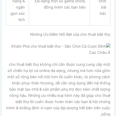
năng &
Đa dạng một số game show,
chơi
ngắn
đồng minh các bạn béo
bài
gọn xúc
bác
tích
Những Ưu Điểm Nổi Bật của cho thuê biệt thự
cho thuê biệt thự không chỉ cần được cung cung cấp một
số chiến hạ lợi cá online đa dạng, nhưng mà hơn nữa gồm
một số rộng béo nổi trội hơn lôi cuốn khác, từ phong cách
khắc phục thân thương, dễ cần ứng dụng đến hệ thống
bảo mật tao nhã & sản phẩm phụ trợ đọc kém chất lượng
nồng hậu. Những ưu nhiều loại hình này đã giúp cho thuê
biệt thự lôi cuốn được hoàn toàn các bạn & hội chứng
minh & khẳng định vì nạm của đại dương hết bên trên cuộc
sống.