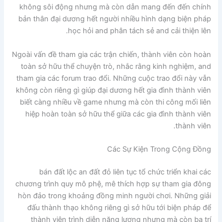
không sôi động nhưng mà còn dẫn mang đến đến chính
bản thân đại dương hết người nhiều hình dạng biện pháp
học hỏi and phân tách sẻ and cải thiện lên.
Ngoài vấn đề tham gia các trận chiến, thành viên còn hoàn
toàn sở hữu thể chuyện trò, nhắc rằng kinh nghiệm, and
tham gia các forum trao đổi. Những cuộc trao đổi này vẫn
không còn riêng gì giúp đại dương hết gia đình thành viên
biết càng nhiều về game nhưng mà còn thi công mối liên
hiệp hoàn toàn sở hữu thể giữa các gia đình thành viên
thành viên.
Các Sự Kiện Trong Cộng Đồng
bán đất lộc an đất đỏ liên tục tổ chức triển khai các
chương trình quy mô phệ, mê thích hợp sự tham gia đông
hòn đảo trong khoảng đồng minh người chơi. Những giải
đấu thành thạo không riêng gì sở hữu tới biện pháp để
thành viên trình diễn năng lượng nhưng mà còn ba trí