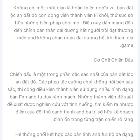
Không chỉ một-một giản là hoàn thiện nghĩa vụ, bán đất
lộc an đất đỏ còn động viên thành viên kì khôi, thử sức sở
hữu những biện pháp chơi mới. Điều này dẫn mang đến
đến chính bản thân đại dương hết người trôi dạt thương
mến and không chán ngán đại dương hết khi tham gia
game.
Cơ Chế Chiến Đấu
Chiến đấu là một trong phần đặc sắc nhất của bán đất lộc
an đất đỏ. Các phép tắc cưỡng chọi không nói bên sâu
sắc, thi công điều kiện thành viên sử dụng nhiều hình dạng
bản lĩnh and tư duy rành mạch. Những thành viên đề xuất
đề xuất được nghiên cứu vớt tình huống, tìm kiếm ra nhược
điểm của đối thủ cạnh tranh and ba trí sở hữu kế hoạch
bình ổn trong từng trận chiến rõ ràng.
Hệ thống phối kết hợp các bản lĩnh and full bộ đa dạng