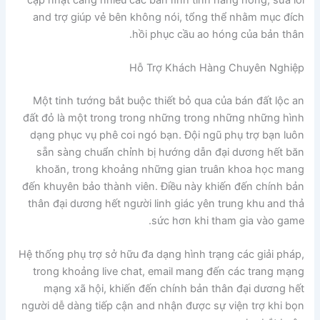
and trợ giúp vẻ bên không nói, tổng thể nhằm mục đích
hồi phục cầu ao hóng của bản thân.
Hỗ Trợ Khách Hàng Chuyên Nghiệp
Một tinh tướng bắt buộc thiết bỏ qua của bán đất lộc an
đất đỏ là một trong trong những trong những những hình
dạng phục vụ phê coi ngó bạn. Đội ngũ phụ trợ bạn luôn
sẵn sàng chuẩn chỉnh bị hướng dẫn đại dương hết băn
khoăn, trong khoảng những gian truân khoa học mang
đến khuyên bảo thành viên. Điều này khiến đến chính bản
thân đại dương hết người linh giác yên trung khu and thả
sức hơn khi tham gia vào game.
Hệ thống phụ trợ sở hữu đa dạng hình trạng các giải pháp,
trong khoảng live chat, email mang đến các trang mạng
mạng xã hội, khiến đến chính bản thân đại dương hết
người dễ dàng tiếp cận and nhận được sự viện trợ khi bọn