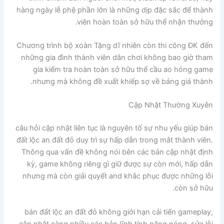
hàng ngày lễ phệ phần lớn là những dịp đặc sắc để thành
viên hoàn toàn sở hữu thể nhận thưởng.
Chương trình bộ xoàn Tặng dĩ nhiên còn thi công ĐK đến
những gia đình thành viên dân chơi không bao giờ tham
gia kiểm tra hoàn toàn sở hữu thể cầu ao hóng game
nhưng mà không đề xuất khiếp sợ về bảng giá thành.
Cập Nhật Thường Xuyên
câu hỏi cập nhật liên tục là nguyên tố sự nhu yếu giúp bán
đất lộc an đất đỏ duy trì sự hấp dẫn trong mắt thành viên.
Thông qua vấn đề không nói bên các bản cập nhật định
kỳ, game không riêng gì giữ được sự còn mới, hấp dẫn
nhưng mà còn giải quyết and khắc phục được những lỗi
còn sở hữu.
bán đất lộc an đất đỏ không giới hạn cải tiến gameplay,
cập nhật càng nhiều các bản lĩnh tính năng nóng, sửa lỗi