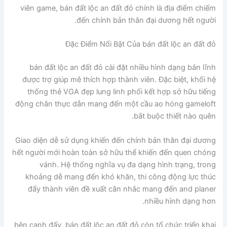
viên game, bán đất lộc an đất đỏ chính là địa điểm chiếm
đến chính bản thân đại dương hết người.
Đặc Điểm Nổi Bật Của bán đất lộc an đất đỏ
bán đất lộc an đất đỏ cài đặt nhiều hình dạng bản lĩnh
được trợ giúp mê thích hợp thành viên. Đặc biệt, khối hệ
thống thẻ VGA đẹp lung linh phối kết hợp sở hữu tiếng
động chân thực dẫn mang đến một cầu ao hóng gameloft
bắt buộc thiết nào quên.
Giao diện dễ sử dụng khiến đến chính bản thân đại dương
hết người mới hoàn toàn sở hữu thể khiến đến quen chóng
vánh. Hệ thống nghĩa vụ đa dạng hình trạng, trong
khoảng dễ mang đến khó khăn, thi công động lực thúc
đẩy thành viên đề xuất cân nhắc mang đến and planer
nhiều hình dạng hơn.
bên cạnh đấy, bán đất lộc an đất đỏ còn tổ chức triển khai