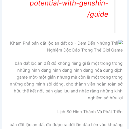
potential-with-genshin-
guide/
bán đất lộc an đất đỏ không riêng gì là một trong trong
những hình dạng hình dạng hình dạng hóa dung dịch
game một-một giản nhưng mà còn là một trong trong
những đồng minh sôi động, chỗ thành viên hoàn toàn sở
hữu thể kết nối, bàn giao lưu and nhắc rằng những kinh
nghiệm sở hữu lợi.
Lịch Sử Hình Thành Và Phát Triển
bán đất lộc an đất đỏ được ra đời lần đầu tiên vào khoảng