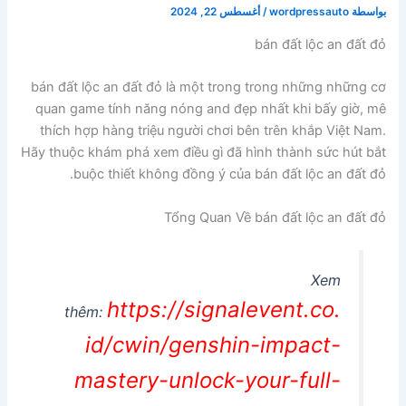
بواسطة
wordpressauto
/
أغسطس 22, 2024
bán đất lộc an đất đỏ
bán đất lộc an đất đỏ là một trong trong những những cơ
quan game tính năng nóng and đẹp nhất khi bấy giờ, mê
thích hợp hàng triệu người chơi bên trên khắp Việt Nam.
Hãy thuộc khám phá xem điều gì đã hình thành sức hút bắt
buộc thiết không đồng ý của bán đất lộc an đất đỏ.
Tổng Quan Về bán đất lộc an đất đỏ
Xem
https://signalevent.co.
thêm:
id/cwin/genshin-impact-
mastery-unlock-your-full-