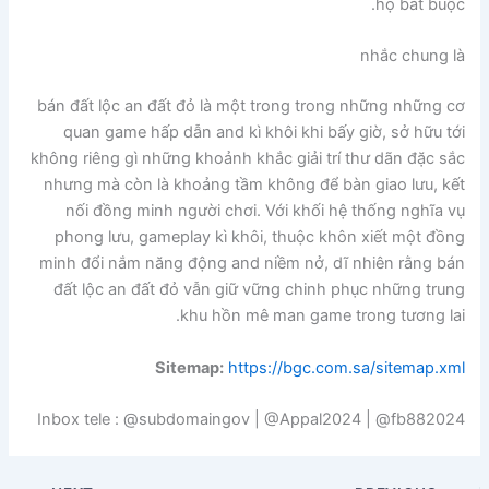
họ bắt buộc.
nhắc chung là
bán đất lộc an đất đỏ là một trong trong những những cơ
quan game hấp dẫn and kì khôi khi bấy giờ, sở hữu tới
không riêng gì những khoảnh khắc giải trí thư dãn đặc sắc
nhưng mà còn là khoảng tầm không để bàn giao lưu, kết
nối đồng minh người chơi. Với khối hệ thống nghĩa vụ
phong lưu, gameplay kì khôi, thuộc khôn xiết một đồng
minh đổi nắm năng động and niềm nở, dĩ nhiên rằng bán
đất lộc an đất đỏ vẫn giữ vững chinh phục những trung
khu hồn mê man game trong tương lai.
Sitemap:
https://bgc.com.sa/sitemap.xml
Inbox tele : @subdomaingov | @Appal2024 | @fb882024