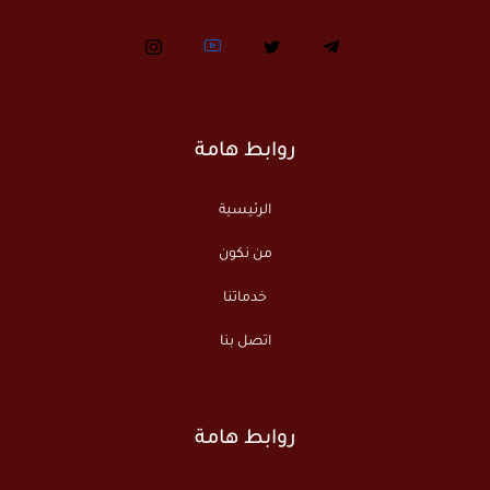
روابط هامة
الرئيسية
من نكون
خدماتنا
اتصل بنا
روابط هامة