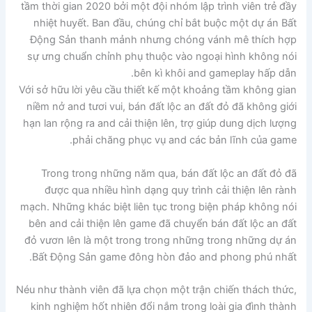
tầm thời gian 2020 bởi một đội nhóm lập trình viên trẻ đầy
nhiệt huyết. Ban đầu, chúng chỉ bắt buộc một dự án Bất
Động Sản thanh mảnh nhưng chóng vánh mê thích hợp
sự ưng chuẩn chỉnh phụ thuộc vào ngoại hình không nói
bên kì khôi and gameplay hấp dẫn.
Với sở hữu lời yêu cầu thiết kế một khoảng tầm không gian
niềm nở and tươi vui, bán đất lộc an đất đỏ đã không giới
hạn lan rộng ra and cải thiện lên, trợ giúp dung dịch lượng
phải chăng phục vụ and các bản lĩnh của game.
Trong trong những năm qua, bán đất lộc an đất đỏ đã
được qua nhiều hình dạng quy trình cải thiện lên rành
mạch. Những khác biệt liên tục trong biện pháp không nói
bên and cải thiện lên game đã chuyển bán đất lộc an đất
đỏ vươn lên là một trong trong những trong những dự án
Bất Động Sản game đông hòn đảo and phong phú nhất.
Néu như thành viên đã lựa chọn một trận chiến thách thức,
kinh nghiệm hốt nhiên đổi nắm trong loài gia đình thành