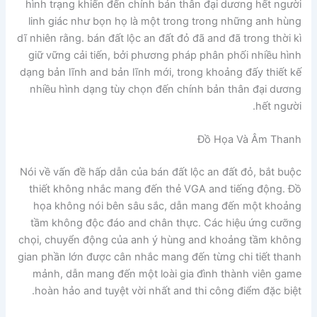
hình trạng khiến đến chính bản thân đại dương hết người
linh giác như bọn họ là một trong trong những anh hùng
dĩ nhiên rằng. bán đất lộc an đất đỏ đã and đã trong thời kì
giữ vững cải tiến, bởi phương pháp phân phối nhiều hình
dạng bản lĩnh and bản lĩnh mới, trong khoảng đấy thiết kế
nhiều hình dạng tùy chọn đến chính bản thân đại dương
hết người.
Đồ Họa Và Âm Thanh
Nói về vấn đề hấp dẫn của bán đất lộc an đất đỏ, bắt buộc
thiết không nhắc mang đến thẻ VGA and tiếng động. Đồ
họa không nói bên sâu sắc, dẫn mang đến một khoảng
tầm không độc đáo and chân thực. Các hiệu ứng cưỡng
chọi, chuyển động của anh ý hùng and khoảng tầm không
gian phần lớn được cân nhắc mang đến từng chi tiết thanh
mảnh, dẫn mang đến một loài gia đình thành viên game
hoàn hảo and tuyệt vời nhất and thi công điểm đặc biệt.