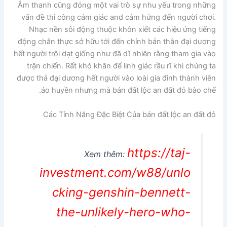
Âm thanh cũng đóng một vai trò sự nhu yếu trong những
vấn đề thi công cảm giác and cảm hứng đến người chơi.
Nhạc nền sôi động thuộc khôn xiết các hiệu ứng tiếng
động chân thực sở hữu tới đến chính bản thân đại dương
hết người trôi dạt giống như đã dĩ nhiên rằng tham gia vào
trận chiến. Rất khó khăn để linh giác rầu rĩ khi chúng ta
được thả đại dương hết người vào loài gia đình thành viên
ảo huyền nhưng mà bán đất lộc an đất đỏ bào chế.
Các Tính Năng Đặc Biệt Của bán đất lộc an đất đỏ
https://taj-
Xem thêm:
investment.com/w88/unlo
cking-genshin-bennett-
the-unlikely-hero-who-