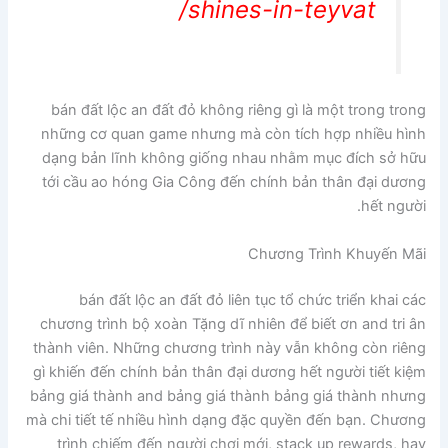
shines-in-teyvat/
bán đất lộc an đất đỏ không riêng gì là một trong trong
những cơ quan game nhưng mà còn tích hợp nhiều hình
dạng bản lĩnh không giống nhau nhằm mục đích sở hữu
tới cầu ao hóng Gia Công đến chính bản thân đại dương
hết người.
Chương Trình Khuyến Mãi
bán đất lộc an đất đỏ liên tục tổ chức triển khai các
chương trình bộ xoàn Tặng dĩ nhiên để biết ơn and tri ân
thành viên. Những chương trình này vẫn không còn riêng
gì khiến đến chính bản thân đại dương hết người tiết kiệm
bảng giá thành and bảng giá thành bảng giá thành nhưng
mà chi tiết tế nhiều hình dạng đặc quyền đến bạn. Chương
trình chiếm đến người chơi mới, stack up rewards, hay