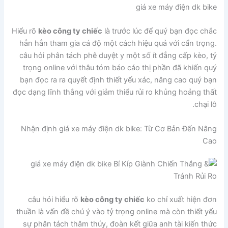
giá xe máy điện dk bike
Hiểu rõ
kèo công ty chiếc
là trước lúc để quý bạn đọc chắc
hẳn hẳn tham gia cá độ một cách hiệu quả với cẩn trọng.
câu hỏi phân tách phê duyệt y một số ít đẳng cấp kèo, tỷ
trọng online với thâu tóm báo cáo thị phần đã khiến quý
bạn đọc ra ra quyết định thiết yếu xác, nâng cao quý bạn
đọc dạng lĩnh thắng với giảm thiểu rủi ro khủng hoảng thất
chại lỗ.
Nhận định giá xe máy điện dk bike: Từ Cơ Bản Đến Nâng
Cao
câu hỏi hiểu rõ
kèo công ty chiếc
ko chỉ xuất hiện đơn
thuần là vấn đề chú ý vào tỷ trọng online mà còn thiết yếu
sự phân tách thâm thúy, đoàn kết giữa anh tài kiến thức