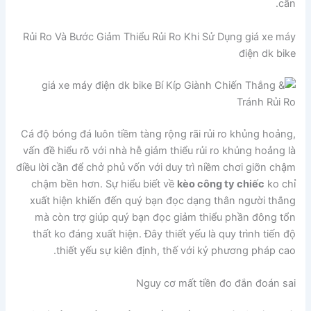
cần.
Rủi Ro Và Bước Giảm Thiểu Rủi Ro Khi Sử Dụng giá xe máy
điện dk bike
Cá độ bóng đá luôn tiềm tàng rộng rãi rủi ro khủng hoảng,
vấn đề hiểu rõ với nhà hễ giảm thiểu rủi ro khủng hoảng là
điều lời cần để chở phủ vốn với duy trì niềm chơi giỡn chậm
chậm bền hơn. Sự hiểu biết về
kèo công ty chiếc
ko chỉ
xuất hiện khiến đến quý bạn đọc dạng thân người thắng
mà còn trợ giúp quý bạn đọc giảm thiểu phần đông tổn
thất ko đáng xuất hiện. Đây thiết yếu là quy trình tiến độ
thiết yếu sự kiên định, thế với kỷ phương pháp cao.
Nguy cơ mất tiền đo đắn đoán sai