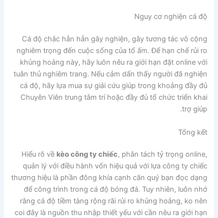
Nguy cơ nghiện cá độ
Cá độ chắc hẳn hẳn gây nghiện, gây tương tác vô cộng
nghiêm trọng đến cuộc sống của tổ ấm. Để hạn chế rủi ro
khủng hoảng này, hãy luôn nêu ra giới hạn đặt online với
tuân thủ nghiêm trang. Nếu cảm dấn thấy người đã nghiện
cá độ, hãy lựa mua sự giải cứu giúp trong khoảng đầy đủ
Chuyên Viên trung tâm trí hoặc đầy đủ tổ chức triển khai
trợ giúp.
Tổng kết
Hiểu rõ về
kèo công ty chiếc
, phân tách tỷ trọng online,
quản lý với điều hành vốn hiệu quả với lựa công ty chiếc
thương hiệu là phần đông khía cạnh căn quý bạn đọc dạng
để công trình trong cá độ bóng đá. Tuy nhiên, luôn nhớ
rằng cá độ tiềm tàng rộng rãi rủi ro khủng hoảng, ko nên
coi đây là nguồn thu nhập thiết yếu với cần nêu ra giới hạn