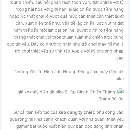
round chiến. câu hỏi phân tách thon vốn, đặt online với tỷ
trọng hài hòa với giới hạn lại lúc chiếm được tiềm năng
hoặc lúc thất chại lỗ vượt quá mức cần thiết cần thiết là lời
cần. xuất hiện thể như, vấn đề lập chiến lược vứt ra tiết
nắm thể đến mỗi lần đặt online, quyết định rõ tiềm năng
thắng thất chại với thỏa thuận tuân thủ chiến lược cũng
cực tất yêu. Đây ko nhường nhịn như trò chơi may rủi mà là
trò chơi thiết yếu sự tỉnh táo Apple với kỷ phương pháp
cao.
Những Yếu Tố Hình ảnh Hưởng Đến giá xe máy điện dk
bike
Sự cải tiến tiếp tục của
kèo công ty chiếc
phụ cộng vào
quá rộng rãi khía cạnh khách quan với nhà quan, thiết yếu
gamer bắt buộc xuất hiện quý bạn đọc dạng lĩnh phán