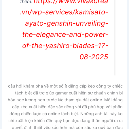
https://www.vivakorea
thêm:
.vn/wp-services/kamisato-
ayato-genshin-unveiling-
the-elegance-and-power-
of-the-yashiro-blades-17-
08-2025
câu hỏi khám phá về một số ít đẳng cấp kèo công ty chiếc
tách biệt đã trợ giúp gamer xuất hiện sự chuẩn chỉnh bị
hóa học lượng hơn trước lúc tham gia đặt online. Mỗi đẳng
cấp kèo xuất hiện đặc sắc riêng với đã phù hợp với phần
đông chiến lược cá online tách biệt. Những anh tài này ko
chỉ xuất hiện khiến đến quý bạn đọc dạng thân người ra ra
quyết định thiết yếu xác hơn mà còn sâu xa quý bạn đọc