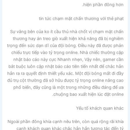
hiện phần đông hơn.
tin tức chạm mặt chấn thương với thẻ phạt
Sự vắng bên của ko ít cầu thủ nhà chốt vị chạm mặt chấn
thương hay án treo giò xuất hiện khả năng đã bị nghiêm
trọng đến sức dạn dĩ của đội bóng. Điều này đã được phản
chiếu trực tiếp vào tỷ trọng online. Nhà chiếc thường cập
nhật báo cáo này cực Nhanh nhẹn, Vậy nên, gamer cần
bắt buộc luôn cập nhật báo cáo tiên tiến nhất để chắc hẳn
hẳn ra ra quyết định thiết yếu xác. Một đội bóng mất đi đầy
đủ trụ cột thường đã sở hữu được tỷ trọng online nâng cao
phổ biến, đây cũng là một trong những điều đáng để ưa
chuộng bao xuất hiện lúc đặt online.
Yếu tố khách quan khác
Ngoài phần đông khía cạnh nêu trên, còn quá rộng rãi khía
cạnh khách quan khác chắc hẳn hẳn tương tác đến tỷ