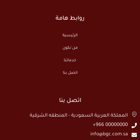
روابط هامة
الرئيسية
من نكون
خدماتنا
اتصل بنا
اتصل بنا
المملكة العربية السعودية - المنطقه الشرقية
00000000 966+
info@bgc.com.sa