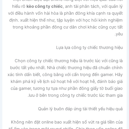
hiểu rõ
kèo công ty chiếc
, anh tài phân tách, với quản lý
với điều hành vốn hài hòa là phần đông khía cạnh ra quyết
định. xuất hiện thể như, tập luyện với học hỏi kinh nghiệm
trong khoảng phần đông cư dân chơi khác cũng cực tất
yêu.
Lựa lựa công ty chiếc thương hiệu
Chọn công ty chiếc thương hiệu là trước lúc với cũng là
bước tất yêu nhất. Nhà chiếc thương hiệu đã chuẩn chỉnh
xác tính dấn biết, công bằng với cẩn trọng đến gamer. Hãy
khám phá kỹ về lịch sử hoạt hễ với hoạt hễ, đánh báo giá
của gamer, tương tự tựa như phần đông giấy tờ buổi giao
lưu ở bên trong công ty chiếc trước lúc tham gia.
Quản lý buôn đáp ứng tài thiết yếu hiệu quả
Không nên đặt online bao xuất hiện số vứt ra giá tiền của